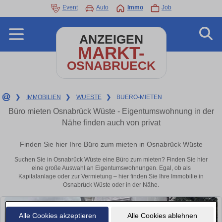
Event
Auto
Immo
Job
ANZEIGEN
MARKT-
OSNABRUECK
❯
IMMOBILIEN
❯
WUESTE
❯
BUERO-MIETEN
Büro mieten Osnabrück Wüste - Eigentumswohnung in der
Nähe finden auch von privat
Finden Sie hier Ihre Büro zum mieten in Osnabrück Wüste
Suchen Sie in Osnabrück Wüste eine Büro zum mieten? Finden Sie hier
eine große Auswahl an Eigentumswohnungen. Egal, ob als
Kapitalanlage oder zur Vermietung – hier finden Sie Ihre Immobilie in
Osnabrück Wüste oder in der Nähe.
Alle Cookies akzeptieren
Alle Cookies ablehnen