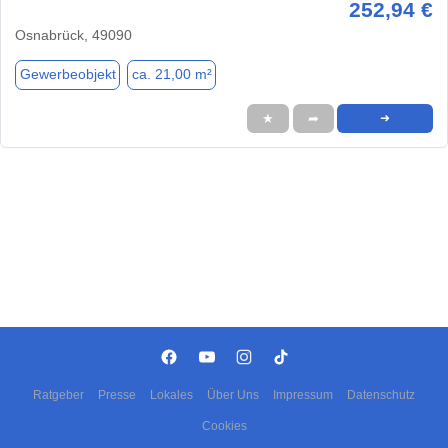
252,94 €
Osnabrück, 49090
Gewerbeobjekt
ca. 21,00 m²
★
➦
➜
Ratgeber
Presse
Lokales
Über Uns
Impressum
Datenschutz
Cookies