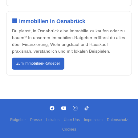
🏢 Immobilien in Osnabrück
Du planst, in Osnabrück eine Immobilie zu kaufen oder zu
bauen? In unserem Immobilien-Ratgeber erfährst du alles
über Finanzierung, Wohnungskauf und Hauskauf –
praxisnah, verständlich und mit lokalen Beispielen.
Zum Immobilien-Ratgeber
Ratgeber
Presse
Lokales
Über Uns
Impressum
Datenschutz
Cookies