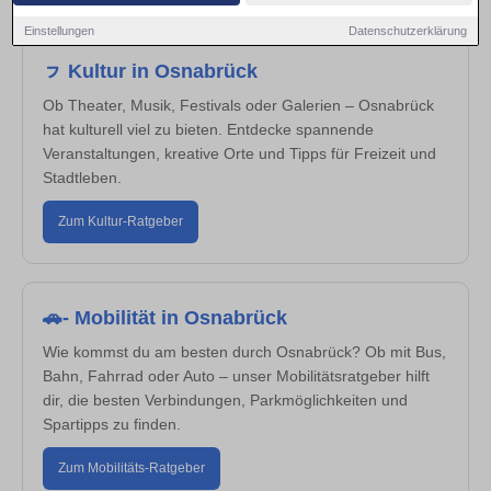
Einstellungen
Datenschutzerklärung
ㇷ Kultur in Osnabrück
Ob Theater, Musik, Festivals oder Galerien – Osnabrück
hat kulturell viel zu bieten. Entdecke spannende
Veranstaltungen, kreative Orte und Tipps für Freizeit und
Stadtleben.
Zum Kultur-Ratgeber
🚗- Mobilität in Osnabrück
Wie kommst du am besten durch Osnabrück? Ob mit Bus,
Bahn, Fahrrad oder Auto – unser Mobilitätsratgeber hilft
dir, die besten Verbindungen, Parkmöglichkeiten und
Spartipps zu finden.
Zum Mobilitäts-Ratgeber