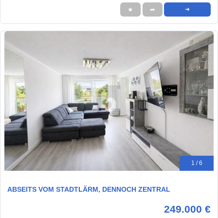
★
➦
➜
1 / 6
ABSEITS VOM STADTLÄRM, DENNOCH ZENTRAL
249.000 €