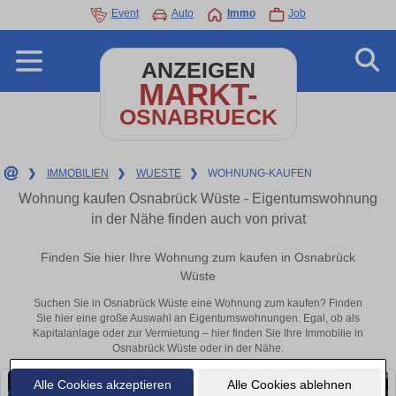
Event
Auto
Immo
Job
ANZEIGEN
MARKT-
OSNABRUECK
❯
IMMOBILIEN
❯
WUESTE
❯
WOHNUNG-KAUFEN
Wohnung kaufen Osnabrück Wüste - Eigentumswohnung
in der Nähe finden auch von privat
Finden Sie hier Ihre Wohnung zum kaufen in Osnabrück
Wüste
Suchen Sie in Osnabrück Wüste eine Wohnung zum kaufen? Finden
Sie hier eine große Auswahl an Eigentumswohnungen. Egal, ob als
Kapitalanlage oder zur Vermietung – hier finden Sie Ihre Immobilie in
Osnabrück Wüste oder in der Nähe.
Alle Cookies akzeptieren
Alle Cookies ablehnen