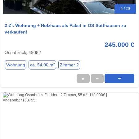
1 / 20
2-Zi. Wohnung + Holzhaus als Paket in OS-Sutthausen zu
verkaufen!
245.000 €
Osnabrück, 49082
Wohnung
ca. 54,00 m²
Zimmer 2
★
➦
➜