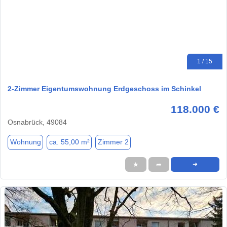
1 / 15
2-Zimmer Eigentumswohnung Erdgeschoss im Schinkel
118.000 €
Osnabrück, 49084
Wohnung
ca. 55,00 m²
Zimmer 2
★
➦
➜