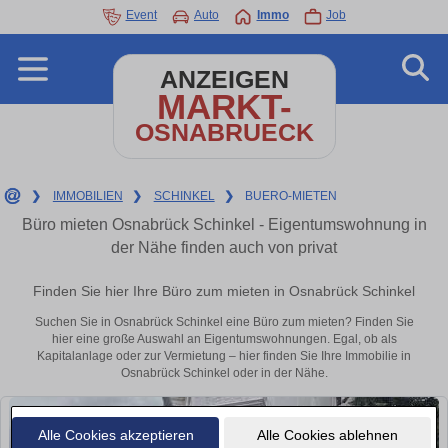
Event
Auto
Immo
Job
ANZEIGEN
MARKT-
OSNABRUECK
❯
IMMOBILIEN
❯
SCHINKEL
❯
BUERO-MIETEN
Büro mieten Osnabrück Schinkel - Eigentumswohnung in
der Nähe finden auch von privat
Finden Sie hier Ihre Büro zum mieten in Osnabrück Schinkel
Suchen Sie in Osnabrück Schinkel eine Büro zum mieten? Finden Sie
hier eine große Auswahl an Eigentumswohnungen. Egal, ob als
Kapitalanlage oder zur Vermietung – hier finden Sie Ihre Immobilie in
Osnabrück Schinkel oder in der Nähe.
Alle Cookies akzeptieren
Alle Cookies ablehnen