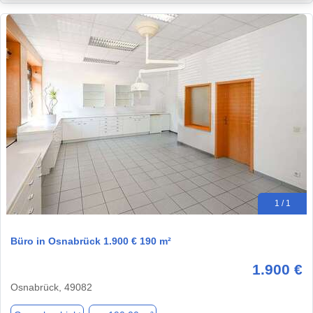
1 / 1
Büro in Osnabrück 1.900 € 190 m²
1.900 €
Osnabrück, 49082