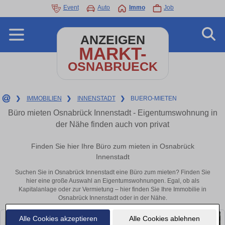
Event
Auto
Immo
Job
ANZEIGEN
MARKT-
OSNABRUECK
❯
IMMOBILIEN
❯
INNENSTADT
❯
BUERO-MIETEN
Büro mieten Osnabrück Innenstadt - Eigentumswohnung in
der Nähe finden auch von privat
Finden Sie hier Ihre Büro zum mieten in Osnabrück
Innenstadt
Suchen Sie in Osnabrück Innenstadt eine Büro zum mieten? Finden Sie
hier eine große Auswahl an Eigentumswohnungen. Egal, ob als
Kapitalanlage oder zur Vermietung – hier finden Sie Ihre Immobilie in
Osnabrück Innenstadt oder in der Nähe.
Alle Cookies akzeptieren
Alle Cookies ablehnen