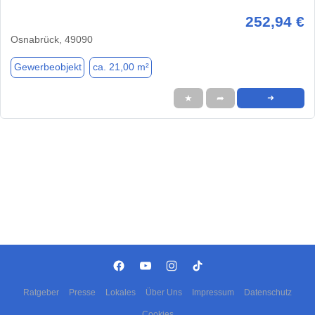
252,94 €
Osnabrück, 49090
Gewerbeobjekt
ca. 21,00 m²
★
➦
➜
Ratgeber
Presse
Lokales
Über Uns
Impressum
Datenschutz
Cookies