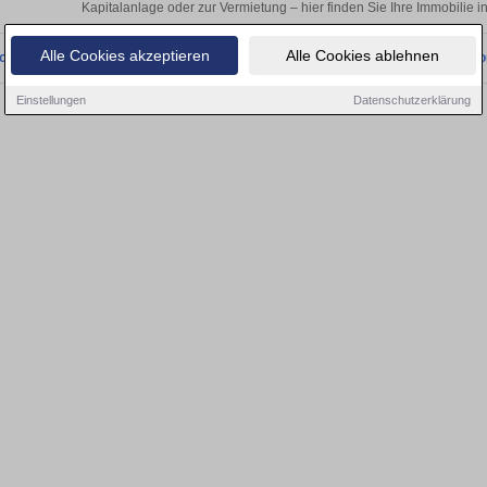
Kapitalanlage oder zur Vermietung – hier finden Sie Ihre Immobilie 
Alle Cookies akzeptieren
Alle Cookies ablehnen
onnten wir derzeit keine passenden Objekte finden. Schauen Sie bald wieder vo
Einstellungen
Datenschutzerklärung