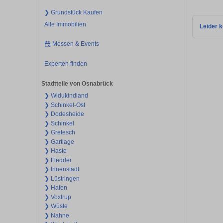
❯ Grundstück Kaufen
Alle Immobilien
Leider k
Messen & Events
Experten finden
Stadtteile von Osnabrück
❯ Widukindland
❯ Schinkel-Ost
❯ Dodesheide
❯ Schinkel
❯ Gretesch
❯ Gartlage
❯ Haste
❯ Fledder
❯ Innenstadt
❯ Lüstringen
❯ Hafen
❯ Voxtrup
❯ Wüste
❯ Nahne