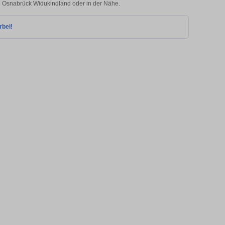
in Osnabrück Widukindland oder in der Nähe.
rbei!