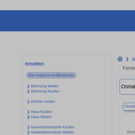
❯
I
Immobilien
Feri
Hier Angebot veröffentlichen
❯ Wohnung Mieten
❯ Wohnung Kaufen
❯ Zimmer mieten
Osnab
❯ Haus Kaufen
❯ Haus Mieten
❯ Gewerbeimmobilie Kaufen
Such
❯ Gewerbeimmobilie Mieten