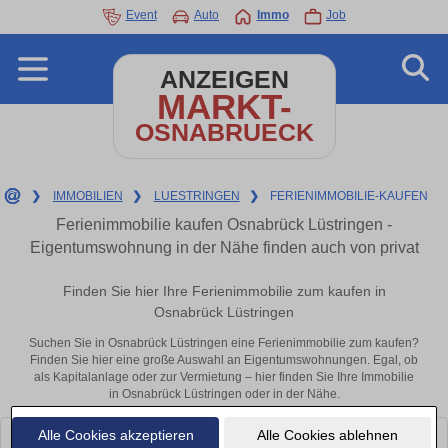
Event
Auto
Immo
Job
ANZEIGEN
MARKT-
OSNABRUECK
❯
IMMOBILIEN
❯
LUESTRINGEN
❯
FERIENIMMOBILIE-KAUFEN
Ferienimmobilie kaufen Osnabrück Lüstringen -
Eigentumswohnung in der Nähe finden auch von privat
Finden Sie hier Ihre Ferienimmobilie zum kaufen in
Osnabrück Lüstringen
Suchen Sie in Osnabrück Lüstringen eine Ferienimmobilie zum kaufen?
Finden Sie hier eine große Auswahl an Eigentumswohnungen. Egal, ob
als Kapitalanlage oder zur Vermietung – hier finden Sie Ihre Immobilie
in Osnabrück Lüstringen oder in der Nähe.
Alle Cookies akzeptieren
Alle Cookies ablehnen
Leider konnten wir derzeit keine passenden Objekte finden. Schauen Sie