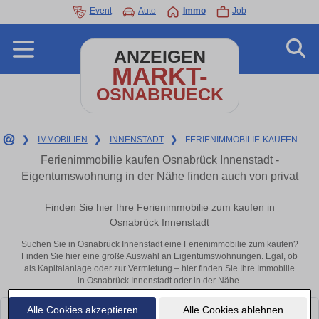
Event
Auto
Immo
Job
ANZEIGEN
MARKT-
OSNABRUECK
❯
IMMOBILIEN
❯
INNENSTADT
❯
FERIENIMMOBILIE-KAUFEN
Ferienimmobilie kaufen Osnabrück Innenstadt -
Eigentumswohnung in der Nähe finden auch von privat
Finden Sie hier Ihre Ferienimmobilie zum kaufen in
Osnabrück Innenstadt
Suchen Sie in Osnabrück Innenstadt eine Ferienimmobilie zum kaufen?
Finden Sie hier eine große Auswahl an Eigentumswohnungen. Egal, ob
als Kapitalanlage oder zur Vermietung – hier finden Sie Ihre Immobilie
in Osnabrück Innenstadt oder in der Nähe.
Alle Cookies akzeptieren
Alle Cookies ablehnen
Leider konnten wir derzeit keine passenden Objekte finden. Schauen Sie