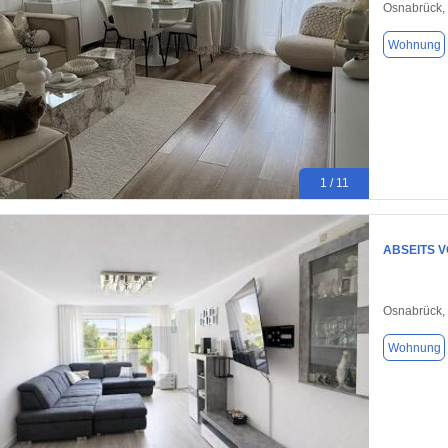
Osnabrück,
Wohnung
1 / 11
ABSEITS 
Osnabrück,
Wohnung