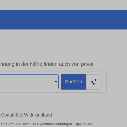
ung in der Nähe finden auch von privat
Suchen
n Osnabrück Widukindland
 eine große Auswahl an Eigentumswohnungen. Egal, ob als