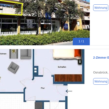
Wohnung
1 / 1
2-Zimmer E
Osnabrück,
Wohnung