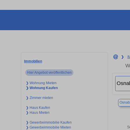
❯
I
Immobilien
W
Hier Angebot veröffentlichen
❯ Wohnung Mieten
❯ Wohnung Kaufen
❯ Zimmer mieten
Osnab
❯ Haus Kaufen
❯ Haus Mieten
❯ Gewerbeimmobilie Kaufen
S
❯ Gewerbeimmobilie Mieten