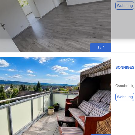
Wohnung
1 / 7
SONNIGES 
Osnabrück,
Wohnung