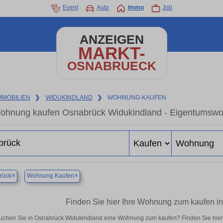
Event
Auto
Immo
Job
ANZEIGEN
MARKT-
OSNABRUECK
MMOBILIEN
❯
WIDUKINDLAND
❯
WOHNUNG-KAUFEN
ohnung kaufen Osnabrück Widukindland - Eigentumswohn
×
×
rück
Wohnung Kaufen
Finden Sie hier Ihre Wohnung zum kaufen i
uchen Sie in Osnabrück Widukindland eine Wohnung zum kaufen? Finden Sie hier