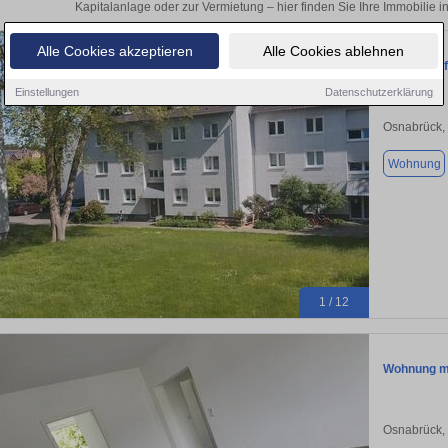
Kapitalanlage oder zur Vermietung – hier finden Sie Ihre Immobilie 
Alle Cookies akzeptieren
Alle Cookies ablehnen
Provisions
Einstellungen
Datenschutzerklärung
Osnabrück,
Wohnung
1 / 12
Wohnung mit
Osnabrück,