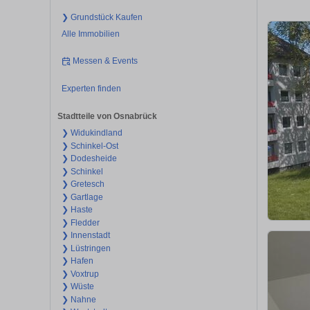
❯ Grundstück Kaufen
Alle Immobilien
Messen & Events
Experten finden
Stadtteile von Osnabrück
❯ Widukindland
❯ Schinkel-Ost
❯ Dodesheide
❯ Schinkel
❯ Gretesch
❯ Gartlage
❯ Haste
❯ Fledder
❯ Innenstadt
❯ Lüstringen
❯ Hafen
❯ Voxtrup
❯ Wüste
❯ Nahne