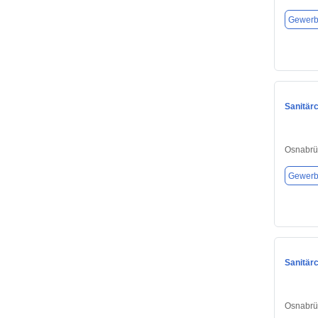
Gewerb
Sanitär
Osnabrü
Gewerb
Sanitär
Osnabrü