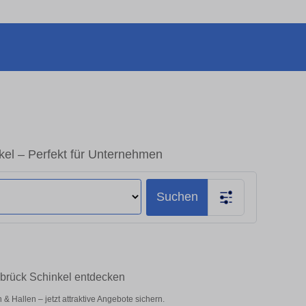
el – Perfekt für Unternehmen
Suchen
abrück Schinkel entdecken
 Hallen – jetzt attraktive Angebote sichern.