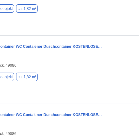
eobjekt
ca. 1,82 m²
container WC Contaiener Duschcontainer KOSTENLOSE…
ck, 49086
eobjekt
ca. 1,82 m²
container WC Contaiener Duschcontainer KOSTENLOSE…
ck, 49086