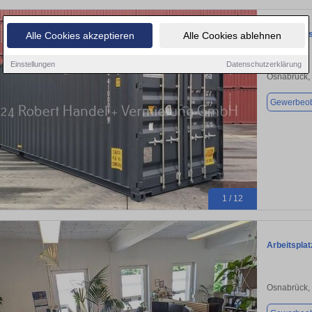
NEU 40 Fus
Alle Cookies akzeptieren
Alle Cookies ablehnen
Einstellungen
Datenschutzerklärung
Osnabrück,
Gewerbeob
1 / 12
Arbeitspla
Osnabrück,