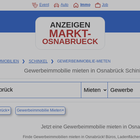
Event
Auto
Immo
Job
ANZEIGEN
MARKT-
OSNABRUECK
MMOBILIEN
❯
SCHINKEL
❯
GEWERBEIMMOBILIE-MIETEN
Gewerbeimmobilie mieten in Osnabrück Schink
×
×
rück
Gewerbeimmobilie Mieten
Jetzt eine Gewerbeimmobilie mieten in Osn
Finde Gewerbeimmobilien mieten in Osnabrück! Büros, Ladenflächen &