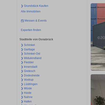
❯ Grundstück Kaufen
Alle Immobilien
Messen & Events
Experten finden
Stadtteile von Osnabrück
❯ Schinkel
❯ Gartlage
❯ Schinkel-Ost
❯ Widukindland
❯ Fledder
❯ Innenstadt
❯ Gretesch
❯ Dodesheide
❯ Voxtrup
❯ Lüstringen
❯ Wüste
❯ Haste
❯ Nahne
❯ Hafen