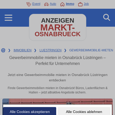
Event
Auto
Immo
Job
ANZEIGEN
MARKT-
OSNABRUECK
❯
IMMOBILIEN
❯
LUESTRINGEN
❯
GEWERBEIMMOBILIE-MIETEN
Gewerbeimmobilie mieten in Osnabrück Lüstringen –
Perfekt für Unternehmen
Jetzt eine Gewerbeimmobilie mieten in Osnabrück Lüstringen
entdecken
Finde Gewerbeimmobilien mieten in Osnabrück! Büros, Ladenflächen &
Hallen – jetzt attraktive Angebote sichern.
Alle Cookies akzeptieren
Alle Cookies ablehnen