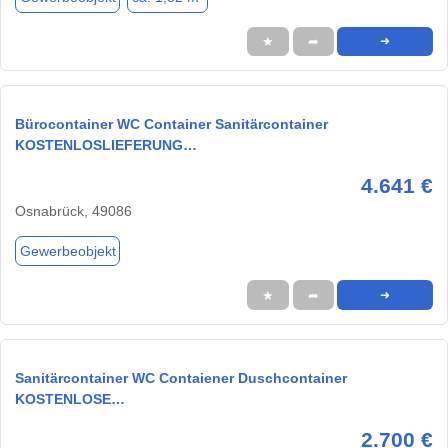
★
➦
➜
Bürocontainer WC Container Sanitärcontainer
KOSTENLOSLIEFERUNG…
4.641 €
Osnabrück, 49086
Gewerbeobjekt
★
➦
➜
Sanitärcontainer WC Contaiener Duschcontainer
KOSTENLOSE…
2.700 €