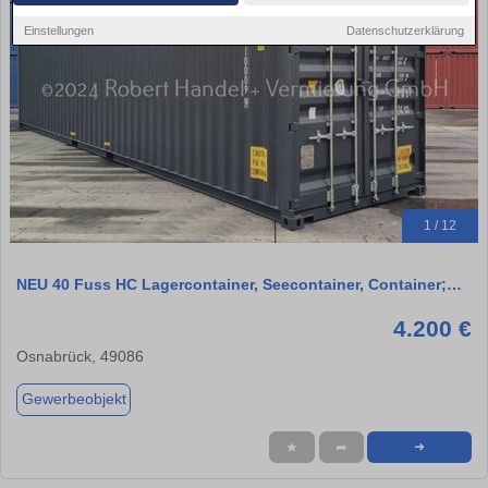
Einstellungen
Datenschutzerklärung
1 / 12
NEU 40 Fuss HC Lagercontainer, Seecontainer, Container;…
4.200 €
Osnabrück, 49086
Gewerbeobjekt
★
➦
➜