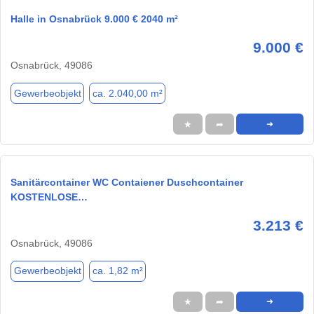
Halle in Osnabrück 9.000 € 2040 m²
9.000 €
Osnabrück, 49086
Gewerbeobjekt
ca. 2.040,00 m²
★
➦
➜
Sanitärcontainer WC Contaiener Duschcontainer
KOSTENLOSE…
3.213 €
Osnabrück, 49086
Gewerbeobjekt
ca. 1,82 m²
★
➦
➜