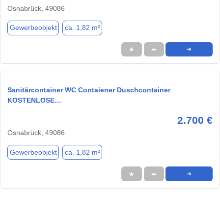
Osnabrück, 49086
Gewerbeobjekt
ca. 1,82 m²
★
➦
➜
Sanitärcontainer WC Contaiener Duschcontainer
KOSTENLOSE…
2.700 €
Osnabrück, 49086
Gewerbeobjekt
ca. 1,82 m²
★
➦
➜