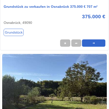
Grundstück zu verkaufen in Osnabrück 375.000 € 707 m²
375.000 €
Osnabrück, 49090
Grundstück
★
➦
➜