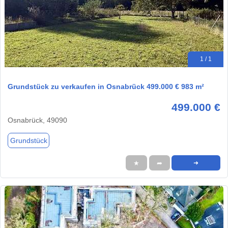
1 / 1
Grundstück zu verkaufen in Osnabrück 499.000 € 983 m²
499.000 €
Osnabrück, 49090
Grundstück
★
➦
➜