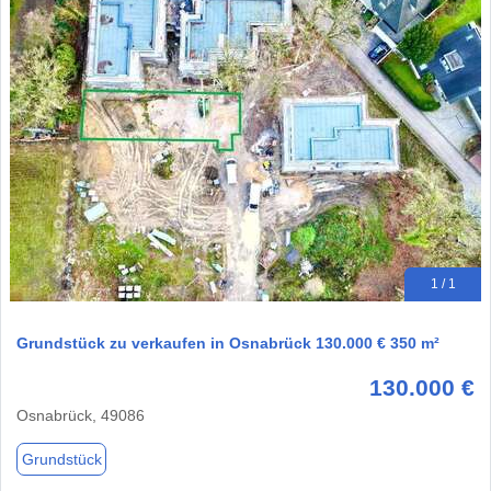
1 / 1
Grundstück zu verkaufen in Osnabrück 130.000 € 350 m²
130.000 €
Osnabrück, 49086
Grundstück