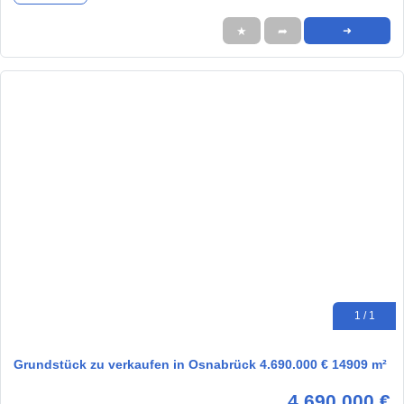
★
➦
➜
1 / 1
Grundstück zu verkaufen in Osnabrück 4.690.000 € 14909 m²
4.690.000 €