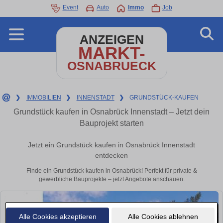
Event
Auto
Immo
Job
ANZEIGEN
MARKT-
OSNABRUECK
❯
IMMOBILIEN
❯
INNENSTADT
❯
GRUNDSTÜCK-KAUFEN
Grundstück kaufen in Osnabrück Innenstadt – Jetzt dein
Bauprojekt starten
Jetzt ein Grundstück kaufen in Osnabrück Innenstadt
entdecken
Finde ein Grundstück kaufen in Osnabrück! Perfekt für private &
gewerbliche Bauprojekte – jetzt Angebote anschauen.
Alle Cookies akzeptieren
Alle Cookies ablehnen