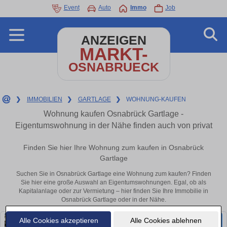
Event
Auto
Immo
Job
ANZEIGEN
MARKT-
OSNABRUECK
❯
IMMOBILIEN
❯
GARTLAGE
❯
WOHNUNG-KAUFEN
Wohnung kaufen Osnabrück Gartlage -
Eigentumswohnung in der Nähe finden auch von privat
Finden Sie hier Ihre Wohnung zum kaufen in Osnabrück
Gartlage
Suchen Sie in Osnabrück Gartlage eine Wohnung zum kaufen? Finden
Sie hier eine große Auswahl an Eigentumswohnungen. Egal, ob als
Kapitalanlage oder zur Vermietung – hier finden Sie Ihre Immobilie in
Osnabrück Gartlage oder in der Nähe.
Alle Cookies akzeptieren
Alle Cookies ablehnen