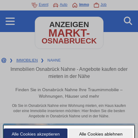
Event
Auto
Immo
Job
ANZEIGEN
MARKT-
OSNABRUECK
❯
IMMOBILIEN
❯
NAHNE
Immobilien Osnabrück Nahne - Angebote kaufen oder
mieten in der Nähe
Finden Sie in Osnabrück Nahne Ihre Traumimmobilie –
Wohnungen, Häuser und mehr
Ob Sie in Osnabrück Nahne eine Wohnung mieten, ein Haus kaufen
oder eine Immobilie inserieren möchten: Hier finden Sie die besten
Angebote in Osnabrück Nahne und in der Nähe.
Alle Cookies akzeptieren
Alle Cookies ablehnen