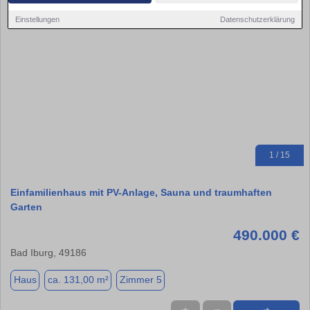
Einstellungen
Datenschutzerklärung
1 / 15
Einfamilienhaus mit PV-Anlage, Sauna und traumhaften
Garten
490.000 €
Bad Iburg, 49186
Haus
ca. 131,00 m²
Zimmer 5