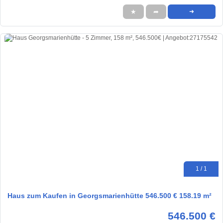
★
➦
➜
1 / 1
Haus zum Kaufen in Georgsmarienhütte 546.500 € 158.19 m²
546.500 €