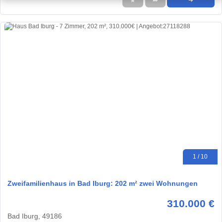
★
➦
➜
1 / 10
Zweifamilienhaus in Bad Iburg: 202 m² zwei Wohnungen
310.000 €
Bad Iburg, 49186