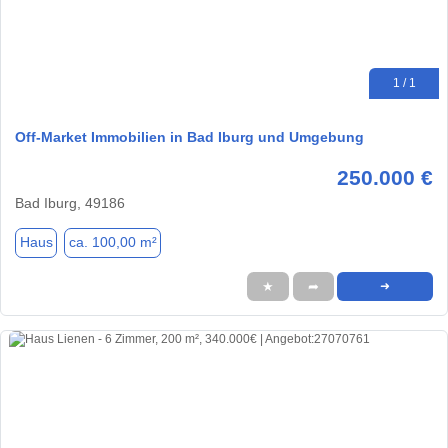
1 / 1
Off-Market Immobilien in Bad Iburg und Umgebung
250.000 €
Bad Iburg, 49186
Haus
ca. 100,00 m²
★
➦
➜