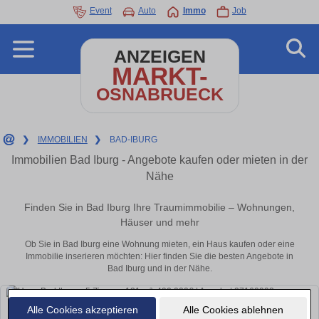
Event
Auto
Immo
Job
ANZEIGEN
MARKT-
OSNABRUECK
❯
IMMOBILIEN
❯
BAD-IBURG
Immobilien Bad Iburg - Angebote kaufen oder mieten in der
Nähe
Finden Sie in Bad Iburg Ihre Traumimmobilie – Wohnungen,
Häuser und mehr
Ob Sie in Bad Iburg eine Wohnung mieten, ein Haus kaufen oder eine
Immobilie inserieren möchten: Hier finden Sie die besten Angebote in
Bad Iburg und in der Nähe.
Alle Cookies akzeptieren
Alle Cookies ablehnen