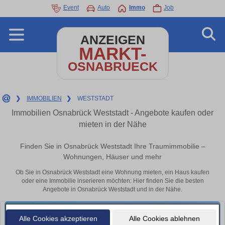
Event
Auto
Immo
Job
ANZEIGEN
MARKT-
OSNABRUECK
❯
IMMOBILIEN
❯
WESTSTADT
Immobilien Osnabrück Weststadt - Angebote kaufen oder
mieten in der Nähe
Finden Sie in Osnabrück Weststadt Ihre Traumimmobilie –
Wohnungen, Häuser und mehr
Ob Sie in Osnabrück Weststadt eine Wohnung mieten, ein Haus kaufen
oder eine Immobilie inserieren möchten: Hier finden Sie die besten
Angebote in Osnabrück Weststadt und in der Nähe.
Alle Cookies akzeptieren
Alle Cookies ablehnen