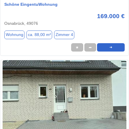
Schöne EingentuWohnung
169.000 €
Osnabrück, 49076
Wohnung
ca. 88,00 m²
Zimmer 4
★
➦
➜