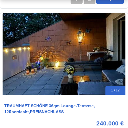
★
➦
➜
1 / 12
TRAUMHAFT SCHÖNE 36qm Lounge-Terrasse,
12überdacht,PREISNACHLASS
240.000 €