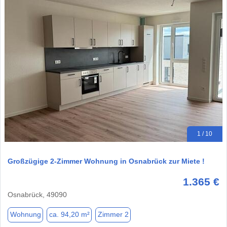
1 / 10
Großzügige 2-Zimmer Wohnung in Osnabrück zur Miete !
1.365 €
Osnabrück, 49090
Wohnung
ca. 94,20 m²
Zimmer 2