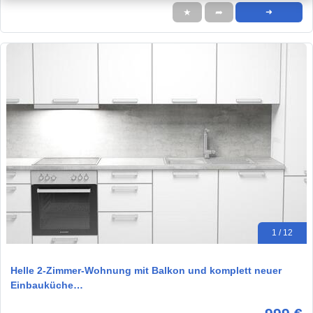
★
➦
➜
1 / 12
Helle 2-Zimmer-Wohnung mit Balkon und komplett neuer
Einbauküche…