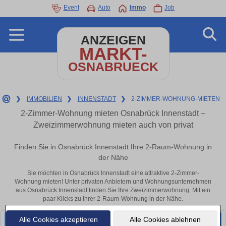
Event
Auto
Immo
Job
ANZEIGEN
MARKT-
OSNABRUECK
❯
IMMOBILIEN
❯
INNENSTADT
❯
2-ZIMMER-WOHNUNG-MIETEN
2-Zimmer-Wohnung mieten Osnabrück Innenstadt –
Zweizimmerwohnung mieten auch von privat
Finden Sie in Osnabrück Innenstadt Ihre 2-Raum-Wohnung in
der Nähe
Sie möchten in Osnabrück Innenstadt eine attraktive 2-Zimmer-
Wohnung mieten! Unter privaten Anbietern und Wohnungsunternehmen
aus Osnabrück Innenstadt finden Sie Ihre Zweizimmerwohnung. Mit ein
paar Klicks zu Ihrer 2-Raum-Wohnung in der Nähe.
Alle Cookies akzeptieren
Alle Cookies ablehnen