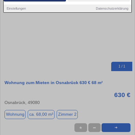
Einstellungen
Datenschutzerklärung
1 / 1
Wohnung zum Mieten in Osnabrück 630 € 68 m²
630 €
Osnabrück, 49080
Wohnung
ca. 68,00 m²
Zimmer 2
★
➦
➜