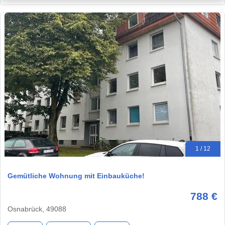
1 / 12
Gemütliche Wohnung mit Einbauküche!
788 €
Osnabrück, 49088