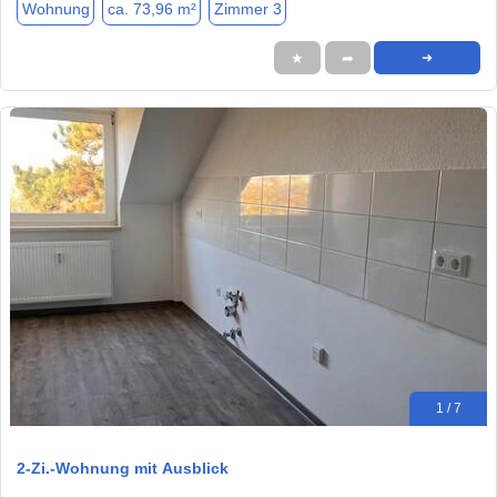
Wohnung
ca. 73,96 m²
Zimmer 3
★
➦
➜
1 / 7
2-Zi.-Wohnung mit Ausblick