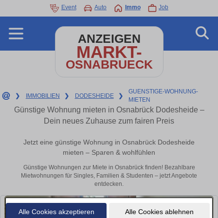
Event
Auto
Immo
Job
ANZEIGEN
MARKT-
OSNABRUECK
GUENSTIGE-WOHNUNG-
❯
IMMOBILIEN
❯
DODESHEIDE
❯
MIETEN
Günstige Wohnung mieten in Osnabrück Dodesheide –
Dein neues Zuhause zum fairen Preis
Jetzt eine günstige Wohnung in Osnabrück Dodesheide
mieten – Sparen & wohlfühlen
Günstige Wohnungen zur Miete in Osnabrück finden! Bezahlbare
Mietwohnungen für Singles, Familien & Studenten – jetzt Angebote
entdecken.
Alle Cookies akzeptieren
Alle Cookies ablehnen