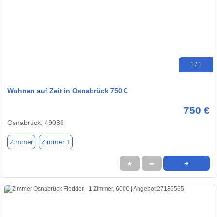
1 / 1
Wohnen auf Zeit in Osnabrück 750 €
750 €
Osnabrück, 49086
Zimmer
Zimmer 1
★
➦
➜