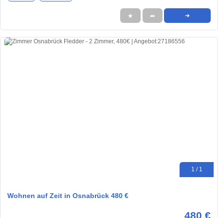
★
➦
➜
1 / 1
Wohnen auf Zeit in Osnabrück 480 €
480 €