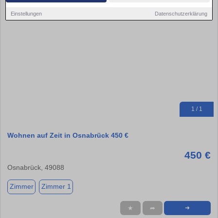
Einstellungen
Datenschutzerklärung
1 / 1
Wohnen auf Zeit in Osnabrück 450 €
450 €
Osnabrück, 49088
Zimmer
Zimmer 1
★
➦
➜