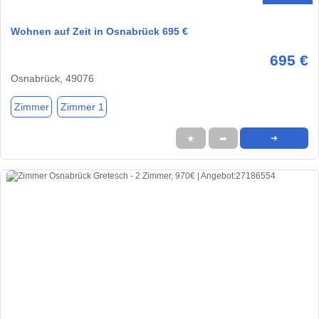
Wohnen auf Zeit in Osnabrück 695 €
695 €
Osnabrück, 49076
Zimmer
Zimmer 1
★
➦
➜