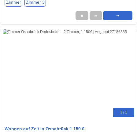
Zimmer
Zimmer 3
★
➦
➜
1 / 1
Wohnen auf Zeit in Osnabrück 1.150 €