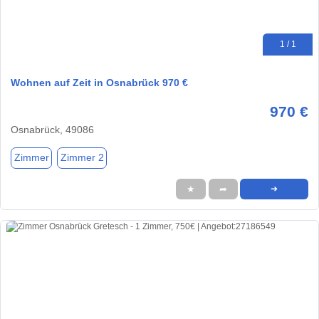
1 / 1
Wohnen auf Zeit in Osnabrück 970 €
970 €
Osnabrück, 49086
Zimmer
Zimmer 2
★
➦
➜