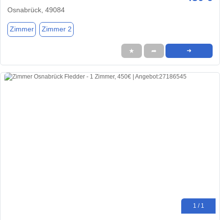
Osnabrück, 49084
Zimmer
Zimmer 2
★
➦
➜
1 / 1