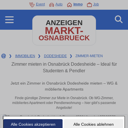
Event
Auto
Immo
Job
ANZEIGEN
MARKT-
OSNABRUECK
❯
IMMOBILIEN
❯
DODESHEIDE
❯
ZIMMER-MIETEN
Zimmer mieten in Osnabrück Dodesheide – Ideal für
Studenten & Pendler
Jetzt ein Zimmer in Osnabrück Dodesheide mieten – WG &
möblierte Apartments
Finde günstige Zimmer zur Miete in Osnabrück. Ob WG-Zimmer,
möbliertes Apartment oder Pendlerwohnung – hier gibt’s passende
Angebote!
Alle Cookies akzeptieren
Alle Cookies ablehnen