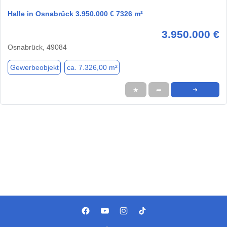
Halle in Osnabrück 3.950.000 € 7326 m²
3.950.000 €
Osnabrück, 49084
Gewerbeobjekt
ca. 7.326,00 m²
★
➦
➜