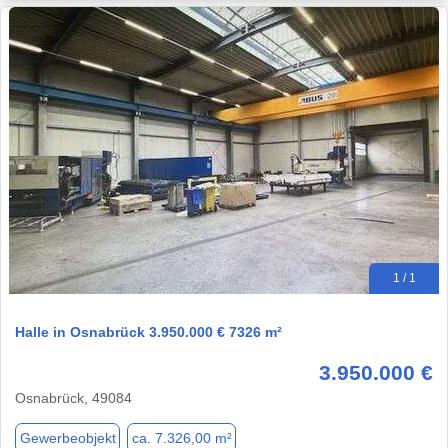
1 / 1
Halle in Osnabrück 3.950.000 € 7326 m²
3.950.000 €
Osnabrück, 49084
Gewerbeobjekt
ca. 7.326,00 m²