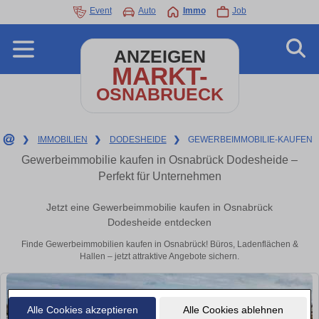
Event
Auto
Immo
Job
ANZEIGEN
MARKT-
OSNABRUECK
❯
IMMOBILIEN
❯
DODESHEIDE
❯
GEWERBEIMMOBILIE-KAUFEN
Gewerbeimmobilie kaufen in Osnabrück Dodesheide –
Perfekt für Unternehmen
Jetzt eine Gewerbeimmobilie kaufen in Osnabrück
Dodesheide entdecken
Finde Gewerbeimmobilien kaufen in Osnabrück! Büros, Ladenflächen &
Hallen – jetzt attraktive Angebote sichern.
Alle Cookies akzeptieren
Alle Cookies ablehnen