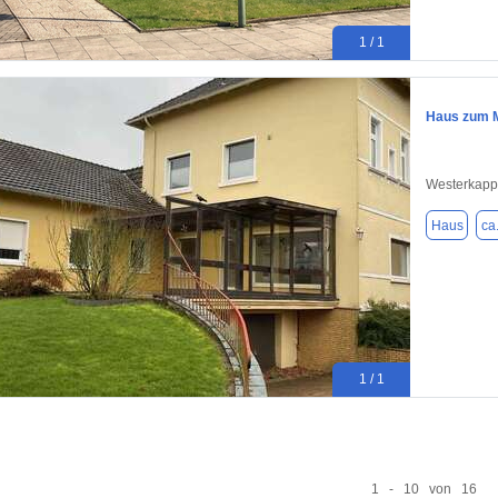
1 / 1
Haus zum M
Westerkapp
Haus
ca
1 / 1
1 - 10 von 16