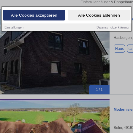
Einfamilienhäuser & Doppelhaus
Alle Cookies akzeptieren
Alle Cookies ablehnen
Haus zum M
Einstellungen
Datenschutzerklärung
Hasbergen,
Haus
ca
1 / 1
Modernisier
Belm, 4919