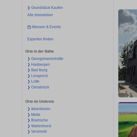
❯ Grundstück Kaufen
Alle Immobilien
Messen & Events
Experten finden
Orte in der Nähe
❯ Georgsmarienhütte
❯ Hasbergen
❯ Bad Iburg
❯ Lengerich
❯ Lotte
❯ Osnabrück
Orte im Umkreis
❯ Ibbenbüren
❯ Melle
❯ Bramsche
❯ Wallenhorst
❯ Versmold