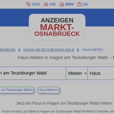
Event
Auto
Immo
Job
ANZEIGEN
MARKT-
OSNABRUECK
MMOBILIEN
❯
HAGEN-AM-TEUTOBURGER-WALD
❯
HAUS-MIETEN
Haus mieten in Hagen am Teutoburger Wald – 
×
×
 am Teutoburger Wald
Haus Mieten
Jetzt ein Haus in Hagen am Teutoburger Wald mieten 
Finde ein Haus zur Miete in Hagen am Teutoburger Wald! Perfekt für Familien, mit