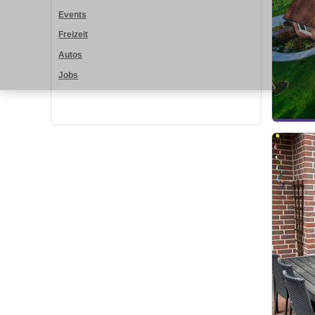
Events
Freizeit
Autos
Jobs