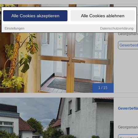
1A-Lage in
Alle Cookies akzeptieren
Alle Cookies ablehnen
Einstellungen
Datenschutzerklärung
Georgsmari
Gewerbeob
1 / 15
Gewerbeflä
Georgsmari