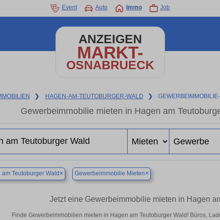
Event
Auto
Immo
Job
ANZEIGEN
MARKT-
OSNABRUECK
MMOBILIEN
❯
HAGEN-AM-TEUTOBURGER-WALD
❯
GEWERBEIMMOBILIE
Gewerbeimmobilie mieten in Hagen am Teutoburge
×
×
 am Teutoburger Wald
Gewerbeimmobilie Mieten
Jetzt eine Gewerbeimmobilie mieten in Hagen a
Finde Gewerbeimmobilien mieten in Hagen am Teutoburger Wald! Büros, Ladenf