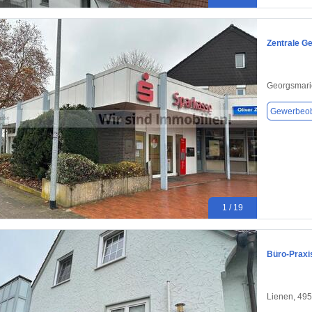
Zentrale G
Georgsmari
Gewerbeob
1 / 19
Büro-Praxis
Lienen, 49