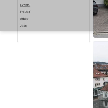
Events
Freizeit
Autos
Jobs