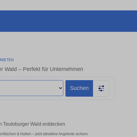
-MIETEN
r Wald – Perfekt für Unternehmen
Suchen
m Teutoburger Wald entdecken
lächen & Hallen – jetzt attraktive Angebote sichern.