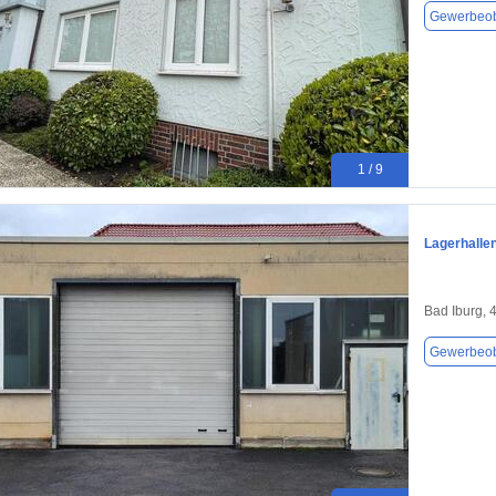
Gewerbeob
1 / 9
Lagerhalle
Bad Iburg, 
Gewerbeob