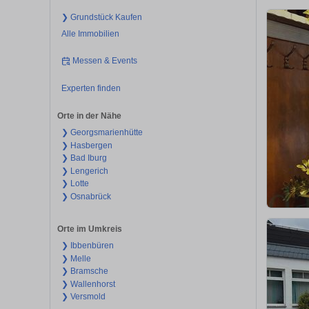
❯ Grundstück Kaufen
Alle Immobilien
Messen & Events
Experten finden
Orte in der Nähe
❯ Georgsmarienhütte
❯ Hasbergen
❯ Bad Iburg
❯ Lengerich
❯ Lotte
❯ Osnabrück
Orte im Umkreis
❯ Ibbenbüren
❯ Melle
❯ Bramsche
❯ Wallenhorst
❯ Versmold