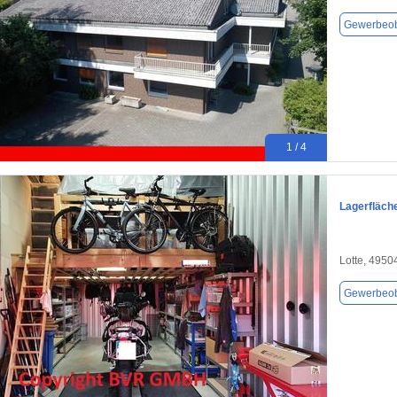
Gewerbeob
1 / 4
Lagerfläch
Lotte, 4950
Gewerbeob