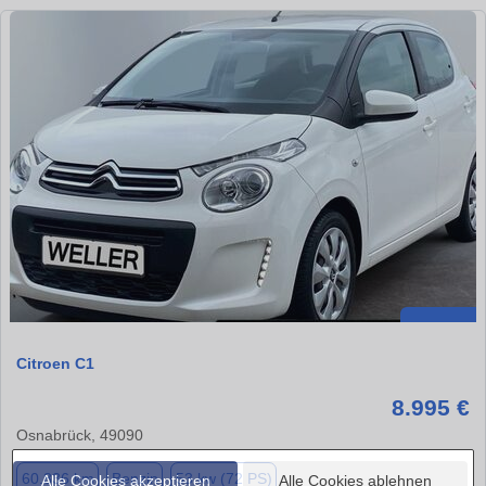
Citroen C1
8.995 €
Osnabrück, 49090
60.836 km
Benzin
53 kw (72 PS)
Alle Cookies akzeptieren
Alle Cookies ablehnen