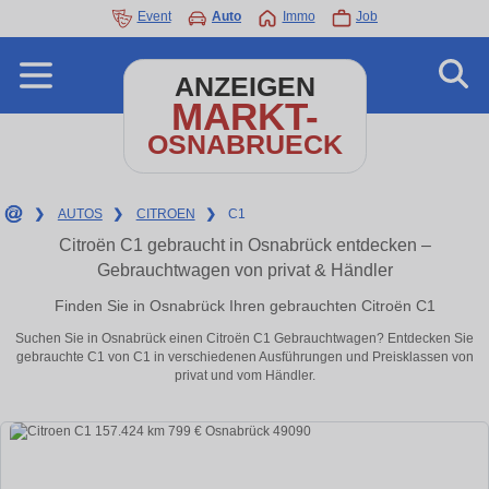
Event
Auto
Immo
Job
ANZEIGEN
MARKT-
OSNABRUECK
❯
AUTOS
❯
CITROEN
❯
C1
Citroën C1 gebraucht in Osnabrück entdecken –
Gebrauchtwagen von privat & Händler
Finden Sie in Osnabrück Ihren gebrauchten Citroën C1
Suchen Sie in Osnabrück einen Citroën C1 Gebrauchtwagen? Entdecken Sie
gebrauchte C1 von C1 in verschiedenen Ausführungen und Preisklassen von
privat und vom Händler.