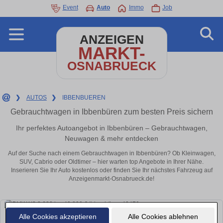
Event
Auto
Immo
Job
ANZEIGEN
MARKT-
OSNABRUECK
❯
AUTOS
❯
IBBENBUEREN
Gebrauchtwagen in Ibbenbüren zum besten Preis sichern
Ihr perfektes Autoangebot in Ibbenbüren – Gebrauchtwagen,
Neuwagen & mehr entdecken
Auf der Suche nach einem Gebrauchtwagen in Ibbenbüren? Ob Kleinwagen,
SUV, Cabrio oder Oldtimer – hier warten top Angebote in Ihrer Nähe.
Inserieren Sie Ihr Auto kostenlos oder finden Sie Ihr nächstes Fahrzeug auf
Anzeigenmarkt-Osnabrueck.de!
Alle Cookies akzeptieren
Alle Cookies ablehnen