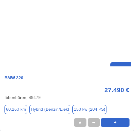
BMW 320
27.490 €
Ibbenbüren, 49479
60.260 km
Hybrid (Benzin/Elekt
150 kw (204 PS)
★
➦
➜