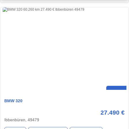
BMW 320
27.490 €
Ibbenbüren, 49479