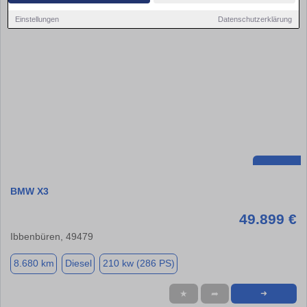
Einstellungen
Datenschutzerklärung
BMW X3
49.899 €
Ibbenbüren, 49479
8.680 km
Diesel
210 kw (286 PS)
★
➦
➜