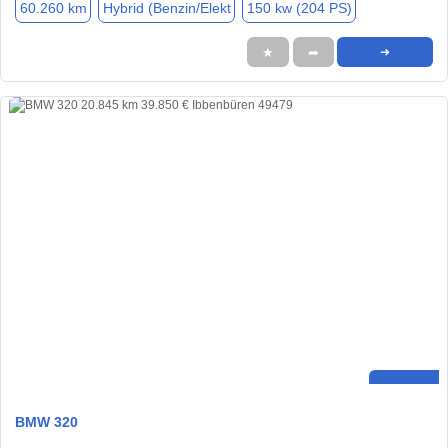
60.260 km
Hybrid (Benzin/Elekt
150 kw (204 PS)
★
➦
➜
BMW 320