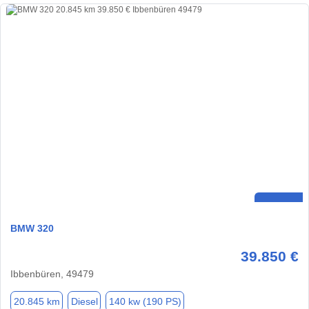
BMW 320
39.850 €
Ibbenbüren, 49479
20.845 km
Diesel
140 kw (190 PS)