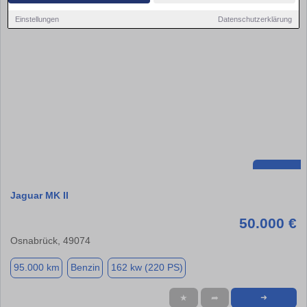
Einstellungen
Datenschutzerklärung
Jaguar MK II
50.000 €
Osnabrück, 49074
95.000 km
Benzin
162 kw (220 PS)
★
➦
➜