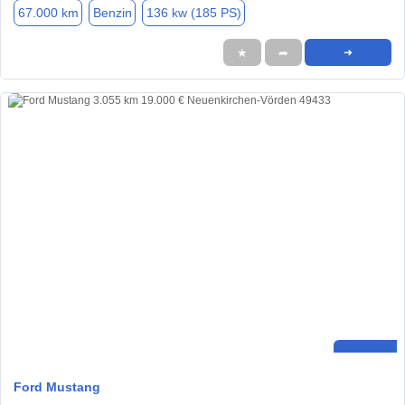
67.000 km
Benzin
136 kw (185 PS)
★
➦
➜
Ford Mustang