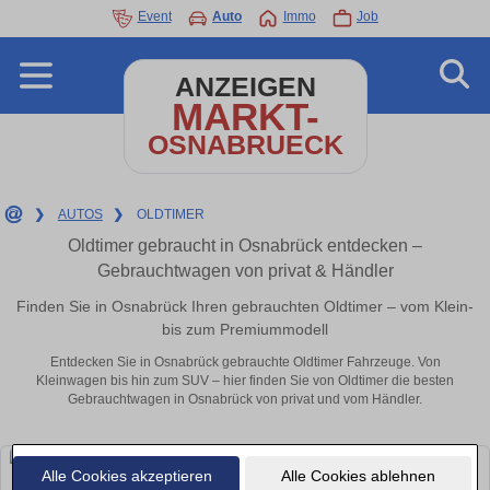
Event
Auto
Immo
Job
ANZEIGEN
MARKT-
OSNABRUECK
❯
AUTOS
❯
OLDTIMER
Oldtimer gebraucht in Osnabrück entdecken –
Gebrauchtwagen von privat & Händler
Finden Sie in Osnabrück Ihren gebrauchten Oldtimer – vom Klein-
bis zum Premiummodell
Entdecken Sie in Osnabrück gebrauchte Oldtimer Fahrzeuge. Von
Kleinwagen bis hin zum SUV – hier finden Sie von Oldtimer die besten
Gebrauchtwagen in Osnabrück von privat und vom Händler.
Alle Cookies akzeptieren
Alle Cookies ablehnen