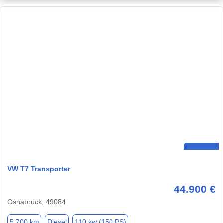
VW T7 Transporter
44.900 €
Osnabrück, 49084
5.700 km
Diesel
110 kw (150 PS)