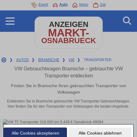
Event
Auto
Immo
Job
ANZEIGEN
MARKT-
OSNABRUECK
❯
AUTOS
❯
BRAMSCHE
❯
VW
❯
TRANSPORTER
VW Gebrauchtwagen Bramsche – gebrauchte VW
Transporter entdecken
Finden Sie in Bramsche Ihren gebrauchten Transporter von
Volkswagen
Entdecken Sie in Bramsche gebrauchte VW Transporter Gebrauchtwagen.
Hier finden Sie für den Transporter von Volkswagen die besten Angebote.
Alle Cookies akzeptieren
Alle Cookies ablehnen