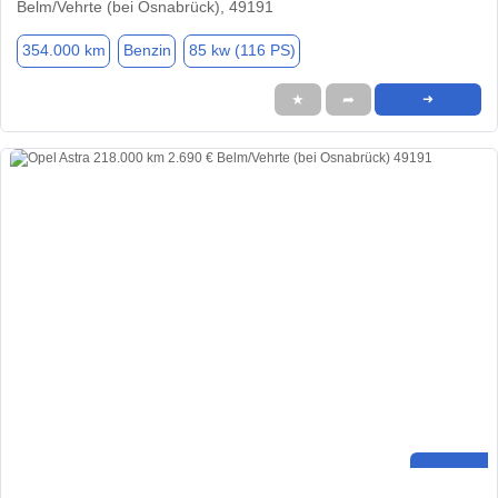
Belm/Vehrte (bei Osnabrück), 49191
354.000 km
Benzin
85 kw (116 PS)
★
➦
➜