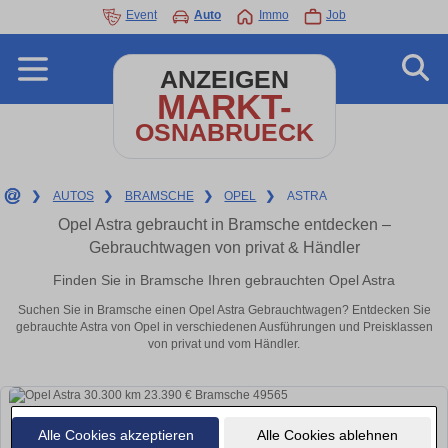
Event
Auto
Immo
Job
ANZEIGEN
MARKT-
OSNABRUECK
❯
AUTOS
❯
BRAMSCHE
❯
OPEL
❯
ASTRA
Opel Astra gebraucht in Bramsche entdecken –
Gebrauchtwagen von privat & Händler
Finden Sie in Bramsche Ihren gebrauchten Opel Astra
Suchen Sie in Bramsche einen Opel Astra Gebrauchtwagen? Entdecken Sie
gebrauchte Astra von Opel in verschiedenen Ausführungen und Preisklassen
von privat und vom Händler.
Alle Cookies akzeptieren
Alle Cookies ablehnen