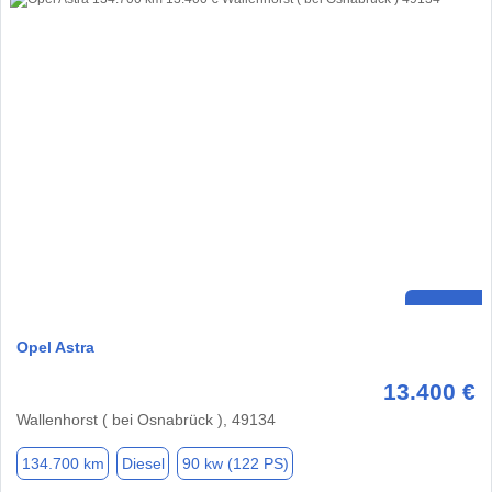
Opel Astra
13.400 €
Wallenhorst ( bei Osnabrück ), 49134
134.700 km
Diesel
90 kw (122 PS)