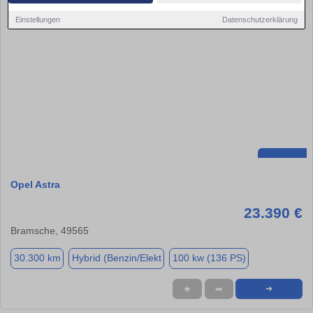
Einstellungen
Datenschutzerklärung
Opel Astra
23.390 €
Bramsche, 49565
30.300 km
Hybrid (Benzin/Elekt
100 kw (136 PS)
★
➦
➜