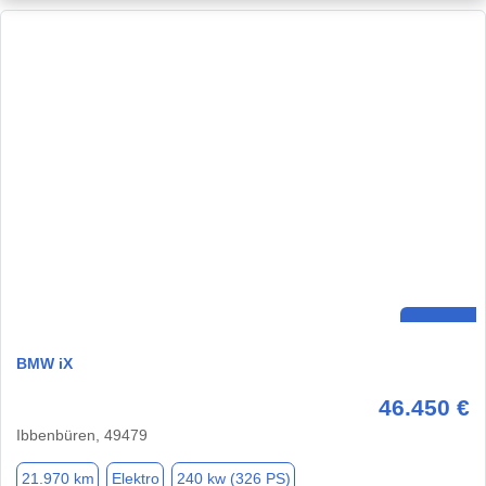
BMW iX
46.450 €
Ibbenbüren, 49479
21.970 km
Elektro
240 kw (326 PS)