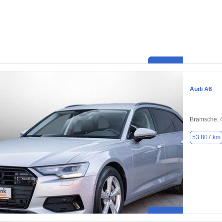
Audi A6
Bramsche, 
53.807 km