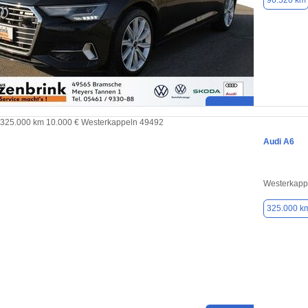
96.520 km
Audi A6
Westerkapp
325.000 k