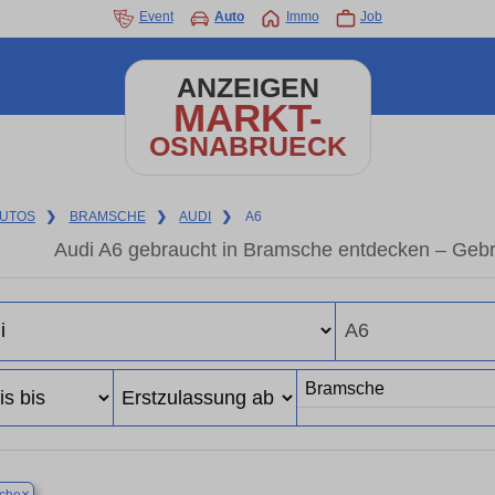
Event
Auto
Immo
Job
ANZEIGEN
MARKT-
OSNABRUECK
UTOS
❯
BRAMSCHE
❯
AUDI
❯
A6
Audi A6 gebraucht in Bramsche entdecken – Gebr
×