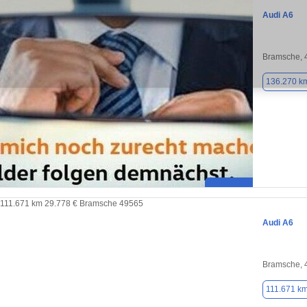
Audi A6
Bramsche, 
136.270 k
Audi A6
Bramsche, 
111.671 k