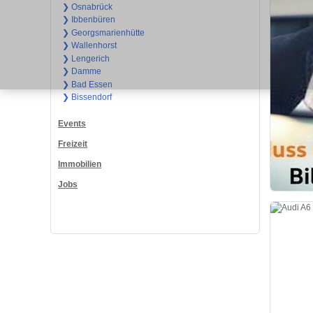
❯ Osnabrück
❯ Ibbenbüren
❯ Georgsmarienhütte
❯ Wallenhorst
❯ Lengerich
❯ Damme
❯ Bad Essen
❯ Bissendorf
Events
Freizeit
Immobilien
Jobs