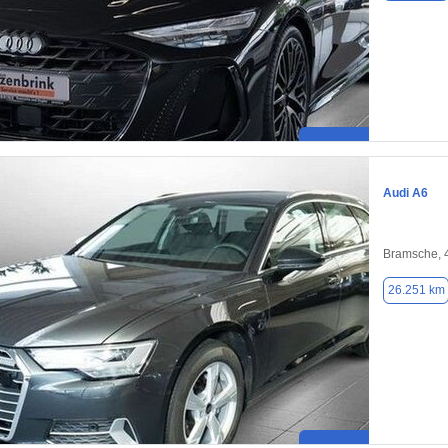
Audi A6
Bramsche, 
26.251 km