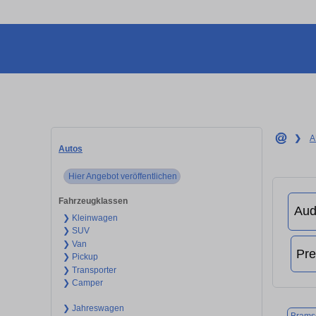
❯
A
Autos
Hier Angebot veröffentlichen
Fahrzeugklassen
❯ Kleinwagen
❯ SUV
❯ Van
❯ Pickup
❯ Transporter
❯ Camper
❯ Jahreswagen