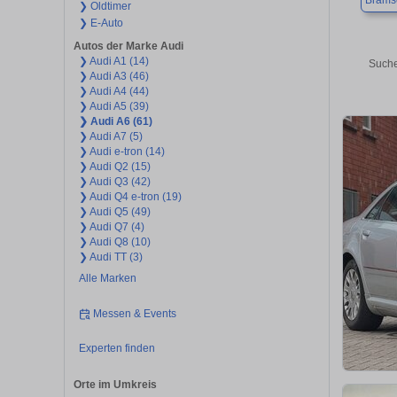
Brams
❯ Oldtimer
❯ E-Auto
Autos der Marke Audi
❯ Audi A1 (14)
Suche
❯ Audi A3 (46)
❯ Audi A4 (44)
❯ Audi A5 (39)
❯ Audi A6 (61)
❯ Audi A7 (5)
❯ Audi e-tron (14)
❯ Audi Q2 (15)
❯ Audi Q3 (42)
❯ Audi Q4 e-tron (19)
❯ Audi Q5 (49)
❯ Audi Q7 (4)
❯ Audi Q8 (10)
❯ Audi TT (3)
Alle Marken
Messen & Events
Experten finden
Orte im Umkreis