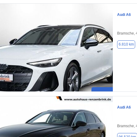
Audi A6
Bramsche, 
6.810 km
Audi A6
Bramsche, 