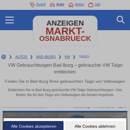
Event
Auto
Immo
Job
ANZEIGEN
MARKT-
OSNABRUECK
❯
AUTOS
❯
BAD-IBURG
❯
VW
❯
TAIGO
VW Gebrauchtwagen Bad Iburg – gebrauchte VW Taigo
entdecken
Finden Sie in Bad Iburg Ihren gebrauchten Taigo von Volkswagen
Entdecken Sie in Bad Iburg gebrauchte VW Taigo Gebrauchtwagen. Hier
finden Sie für den Taigo von Volkswagen die besten Angebote.
Alle Cookies akzeptieren
Alle Cookies ablehnen