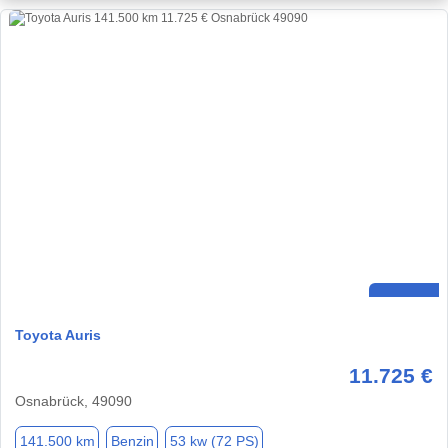
Toyota Auris
11.725 €
Osnabrück, 49090
141.500 km
Benzin
53 kw (72 PS)