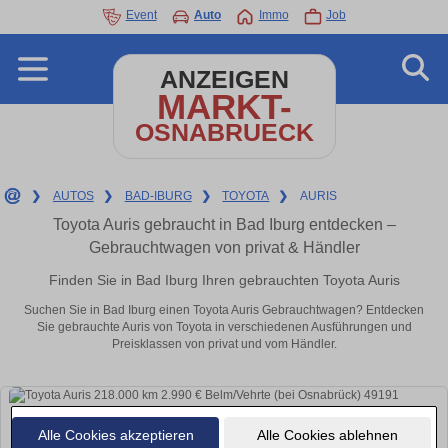
Event
Auto
Immo
Job
ANZEIGEN
MARKT-
OSNABRUECK
❯
AUTOS
❯
BAD-IBURG
❯
TOYOTA
❯
AURIS
Toyota Auris gebraucht in Bad Iburg entdecken –
Gebrauchtwagen von privat & Händler
Finden Sie in Bad Iburg Ihren gebrauchten Toyota Auris
Suchen Sie in Bad Iburg einen Toyota Auris Gebrauchtwagen? Entdecken
Sie gebrauchte Auris von Toyota in verschiedenen Ausführungen und
Preisklassen von privat und vom Händler.
Alle Cookies akzeptieren
Alle Cookies ablehnen