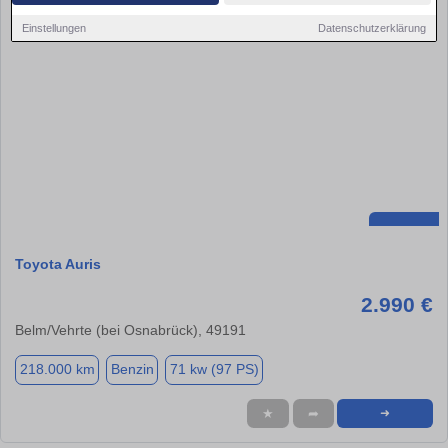
Einstellungen
Datenschutzerklärung
Toyota Auris
2.990 €
Belm/Vehrte (bei Osnabrück), 49191
218.000 km
Benzin
71 kw (97 PS)
★
➦
➜