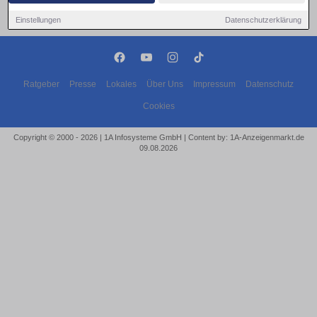
Einstellungen
Datenschutzerklärung
Ratgeber
Presse
Lokales
Über Uns
Impressum
Datenschutz
Cookies
Copyright © 2000 - 2026 | 1A Infosysteme GmbH | Content by: 1A-Anzeigenmarkt.de
09.08.2026