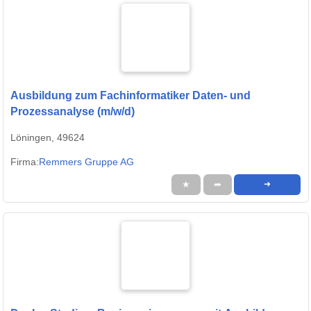
Ausbildung zum Fachinformatiker Daten- und
Prozessanalyse (m/w/d)
Löningen, 49624
Firma:
Remmers Gruppe AG
★
➦
➜