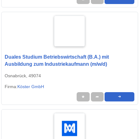
Duales Studium Betriebswirtschaft (B.A.) mit
Ausbildung zum Industriekaufmann (m/w/d)
Osnabrück, 49074
Firma:
Köster GmbH
★
➦
➜