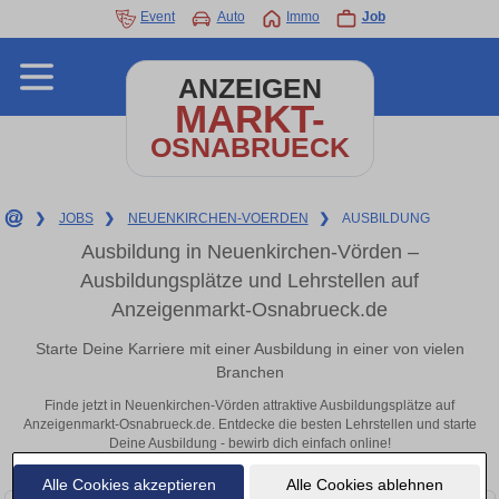
Event
Auto
Immo
Job
ANZEIGEN
MARKT-
OSNABRUECK
❯
JOBS
❯
NEUENKIRCHEN-VOERDEN
❯
AUSBILDUNG
Ausbildung in Neuenkirchen-Vörden –
Ausbildungsplätze und Lehrstellen auf
Anzeigenmarkt-Osnabrueck.de
Starte Deine Karriere mit einer Ausbildung in einer von vielen
Branchen
Finde jetzt in Neuenkirchen-Vörden attraktive Ausbildungsplätze auf
Anzeigenmarkt-Osnabrueck.de. Entdecke die besten Lehrstellen und starte
Deine Ausbildung - bewirb dich einfach online!
Alle Cookies akzeptieren
Alle Cookies ablehnen