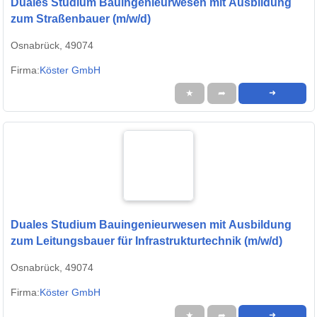
Duales Studium Bauingenieurwesen mit Ausbildung
zum Straßenbauer (m/w/d)
Osnabrück, 49074
Firma:
Köster GmbH
★
➦
➜
Duales Studium Bauingenieurwesen mit Ausbildung
zum Leitungsbauer für Infrastrukturtechnik (m/w/d)
Osnabrück, 49074
Firma:
Köster GmbH
★
➦
➜