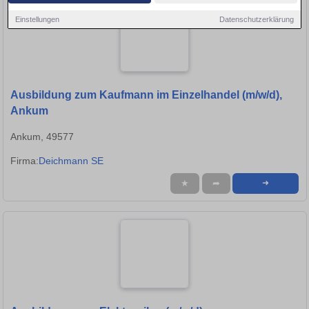
Einstellungen
Datenschutzerklärung
Ausbildung zum Kaufmann im Einzelhandel (m/w/d),
Ankum
Ankum, 49577
Firma:
Deichmann SE
★
➦
➜