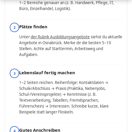
1–2 Bereiche genauer an (z. B. Handwerk, Pflege, IT,
Büro, Einzelhandel, Logistik).
Plätze finden
2
Unter
der Rubrik Ausbildungsangebote
siehst du aktuelle
Angebote in Osnabrück. Merke dir die besten 5–10
Stellen. Achte auf Starttermin, Arbeitsweg und
Aufgaben.
Lebenslauf fertig machen
3
1–2 Seiten reichen. Reihenfolge: Kontaktdaten →
Schule/Abschluss → Praxis (Praktika, Nebenjobs,
Schul-/Vereinsprojekte) → Kenntnisse (z. B.
Textverarbeitung, Tabellen, Fremdsprachen,
Führerschein) → Interessen. Schreibe kurze, klare
Beispiele statt langer Floskeln.
Gutes Anschreiben
4