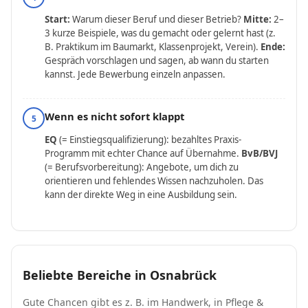
Start:
Warum dieser Beruf und dieser Betrieb?
Mitte:
2–
3 kurze Beispiele, was du gemacht oder gelernt hast (z.
B. Praktikum im Baumarkt, Klassenprojekt, Verein).
Ende:
Gespräch vorschlagen und sagen, ab wann du starten
kannst. Jede Bewerbung einzeln anpassen.
Wenn es nicht sofort klappt
5
EQ
(= Einstiegsqualifizierung): bezahltes Praxis-
Programm mit echter Chance auf Übernahme.
BvB/BVJ
(= Berufsvorbereitung): Angebote, um dich zu
orientieren und fehlendes Wissen nachzuholen. Das
kann der direkte Weg in eine Ausbildung sein.
Beliebte Bereiche in Osnabrück
Gute Chancen gibt es z. B. im Handwerk, in Pflege &