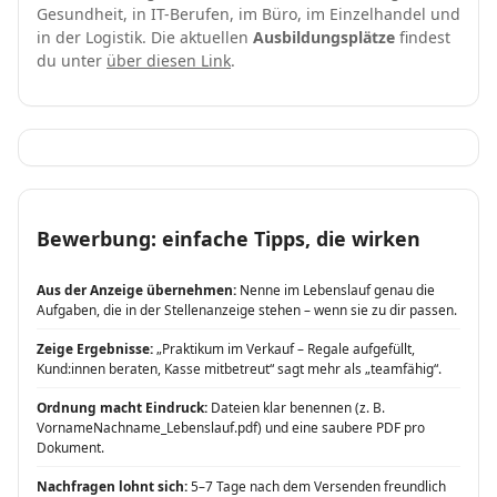
Gesundheit, in IT-Berufen, im Büro, im Einzelhandel und
in der Logistik. Die aktuellen
Ausbildungsplätze
findest
du unter
über diesen Link
.
Bewerbung: einfache Tipps, die wirken
Aus der Anzeige übernehmen:
Nenne im Lebenslauf genau die
Aufgaben, die in der Stellenanzeige stehen – wenn sie zu dir passen.
Zeige Ergebnisse:
„Praktikum im Verkauf – Regale aufgefüllt,
Kund:innen beraten, Kasse mitbetreut“ sagt mehr als „teamfähig“.
Ordnung macht Eindruck:
Dateien klar benennen (z. B.
VornameNachname_Lebenslauf.pdf) und eine saubere PDF pro
Dokument.
Nachfragen lohnt sich:
5–7 Tage nach dem Versenden freundlich