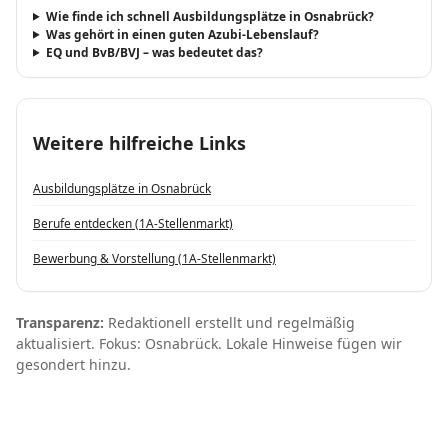
Wie finde ich schnell Ausbildungsplätze in Osnabrück?
Was gehört in einen guten Azubi-Lebenslauf?
EQ und BvB/BVJ – was bedeutet das?
Weitere hilfreiche Links
Ausbildungsplätze in Osnabrück
Berufe entdecken (1A-Stellenmarkt)
Bewerbung & Vorstellung (1A-Stellenmarkt)
Transparenz:
Redaktionell erstellt und regelmäßig
aktualisiert. Fokus: Osnabrück. Lokale Hinweise fügen wir
gesondert hinzu.