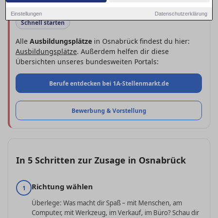
Einstellungen
Datenschutzerklärung
Schnell starten
Alle
Ausbildungsplätze
in Osnabrück findest du hier:
Ausbildungsplätze
. Außerdem helfen dir diese
Übersichten unseres bundesweiten Portals:
Berufe entdecken bei 1A-Stellenmarkt.de
Bewerbung & Vorstellung
In 5 Schritten zur Zusage in Osnabrück
Richtung wählen
1
Überlege: Was macht dir Spaß – mit Menschen, am
Computer, mit Werkzeug, im Verkauf, im Büro? Schau dir