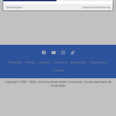
bald wieder vorbei!
Einstellungen
Datenschutzerklärung
Ratgeber
Presse
Lokales
Über Uns
Impressum
Datenschutz
Cookies
Copyright © 2000 - 2026 | 1A Infosysteme GmbH | Content by: 1A-Anzeigenmarkt.de
07.08.2026