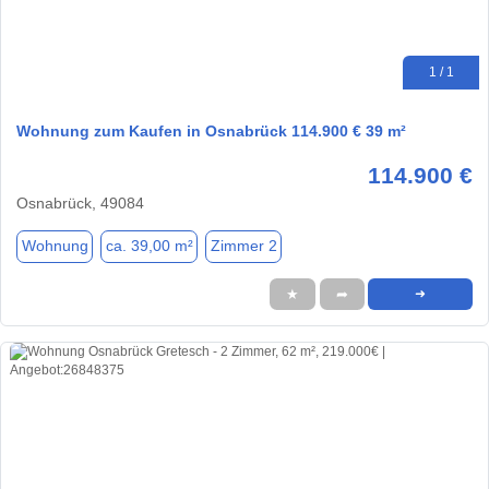
1 / 1
Wohnung zum Kaufen in Osnabrück 114.900 € 39 m²
114.900 €
Osnabrück, 49084
Wohnung
ca. 39,00 m²
Zimmer 2
★
➦
➜