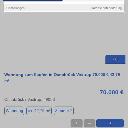
Einstellungen
Datenschutzerklärung
1 / 1
Wohnung zum Kaufen in Osnabrück Voxtrup 70.000 € 42.79
m²
70.000 €
Osnabrück / Voxtrup, 49086
Wohnung
ca. 42,79 m²
Zimmer 2
★
➦
➜