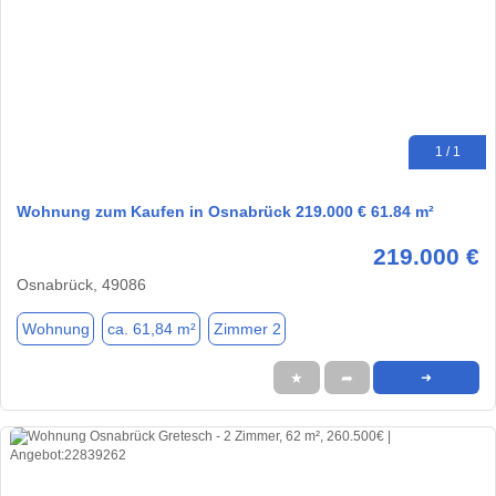
1 / 1
Wohnung zum Kaufen in Osnabrück 219.000 € 61.84 m²
219.000 €
Osnabrück, 49086
Wohnung
ca. 61,84 m²
Zimmer 2
★
➦
➜