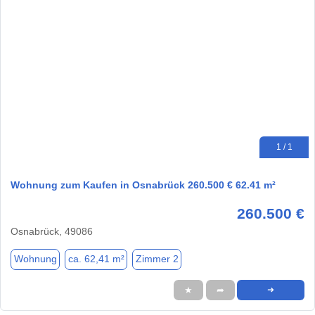
1 / 1
Wohnung zum Kaufen in Osnabrück 260.500 € 62.41 m²
260.500 €
Osnabrück, 49086
Wohnung
ca. 62,41 m²
Zimmer 2
★
➦
➜