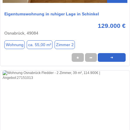
Eigentumswohnung in ruhiger Lage in Schinkel
129.000 €
Osnabrück, 49084
Wohnung
ca. 55,00 m²
Zimmer 2
★
➦
➜