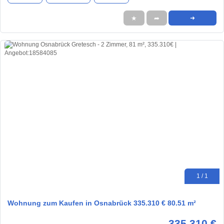
★
➦
➜
1 / 1
Wohnung zum Kaufen in Osnabrück 335.310 € 80.51 m²
335.310 €