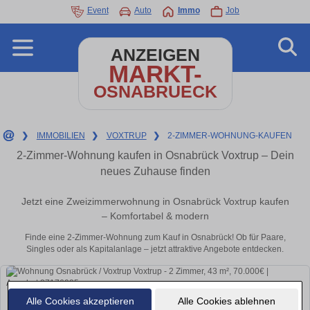
Event
Auto
Immo
Job
ANZEIGEN
MARKT-
OSNABRUECK
❯
IMMOBILIEN
❯
VOXTRUP
❯
2-ZIMMER-WOHNUNG-KAUFEN
2-Zimmer-Wohnung kaufen in Osnabrück Voxtrup – Dein
neues Zuhause finden
Jetzt eine Zweizimmerwohnung in Osnabrück Voxtrup kaufen
– Komfortabel & modern
Finde eine 2-Zimmer-Wohnung zum Kauf in Osnabrück! Ob für Paare,
Singles oder als Kapitalanlage – jetzt attraktive Angebote entdecken.
Alle Cookies akzeptieren
Alle Cookies ablehnen