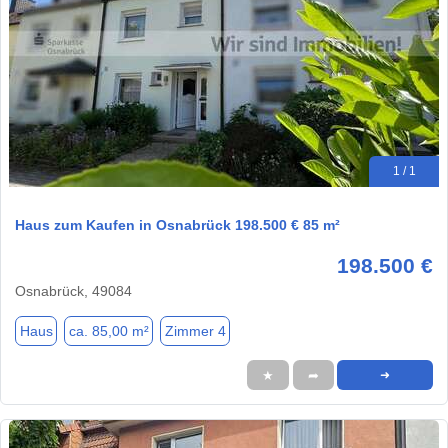
1 / 1
Haus zum Kaufen in Osnabrück 198.500 € 85 m²
198.500 €
Osnabrück, 49084
Haus
ca. 85,00 m²
Zimmer 4
★
➦
➜