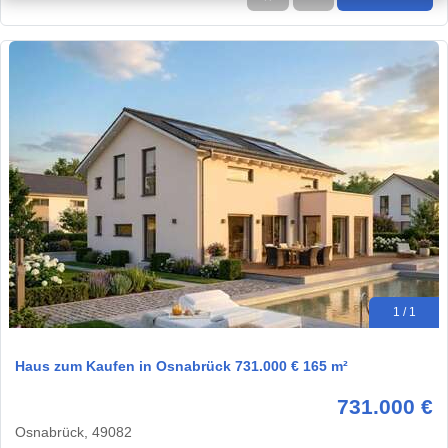
1 / 1
Haus zum Kaufen in Osnabrück 731.000 € 165 m²
731.000 €
Osnabrück, 49082