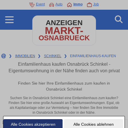
Event
Auto
Immo
Job
ANZEIGEN
MARKT-
OSNABRUECK
❯
IMMOBILIEN
❯
SCHINKEL
❯
EINFAMILIENHAUS-KAUFEN
Einfamilienhaus kaufen Osnabrück Schinkel -
Eigentumswohnung in der Nähe finden auch von privat
Finden Sie hier Ihre Einfamilienhaus zum kaufen in
Osnabrück Schinkel
Suchen Sie in Osnabrück Schinkel eine Einfamilienhaus zum kaufen?
Finden Sie hier eine große Auswahl an Eigentumswohnungen. Egal, ob
als Kapitalanlage oder zur Vermietung – hier finden Sie Ihre Immobilie
in Osnabrück Schinkel oder in der Nähe.
Alle Cookies akzeptieren
Alle Cookies ablehnen