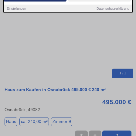
Einstellungen
Datenschutzerklärung
1 / 1
Haus zum Kaufen in Osnabrück 495.000 € 240 m²
495.000 €
Osnabrück, 49082
Haus
ca. 240,00 m²
Zimmer 9
★
➦
➜