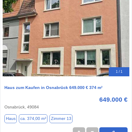
1 / 1
Haus zum Kaufen in Osnabrück 649.000 € 374 m²
649.000 €
Osnabrück, 49084
Haus
ca. 374,00 m²
Zimmer 13
★
➦
➜