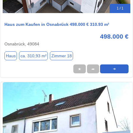
1 / 1
Haus zum Kaufen in Osnabrück 498.000 € 310.93 m²
498.000 €
Osnabrück, 49084
Haus
ca. 310,93 m²
Zimmer 18
★
➦
➜