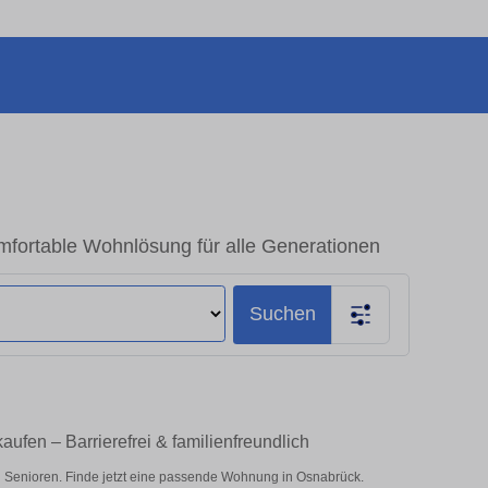
fortable Wohnlösung für alle Generationen
Suchen
fen – Barrierefrei & familienfreundlich
 Senioren. Finde jetzt eine passende Wohnung in Osnabrück.