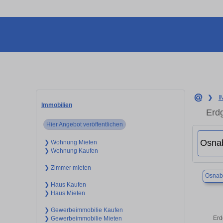
❯
I
Immobilien
Erd
Hier Angebot veröffentlichen
❯ Wohnung Mieten
❯ Wohnung Kaufen
❯ Zimmer mieten
Osnab
❯ Haus Kaufen
❯ Haus Mieten
❯ Gewerbeimmobilie Kaufen
Erd
❯ Gewerbeimmobilie Mieten