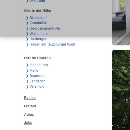
❯ Weststadt
Orte in der Nähe
❯ Bissendorf
❯ Osnabrück
❯ Georgsmarienhütte
❯ Wallenhorst
❯ Hasbergen
❯ Hagen am Teutoburger Wald
Orte im Umkreis
❯ Ibbenbüren
❯ Melle
❯ Bramsche
❯ Lengerich
❯ Versmold
Events
Freizeit
Autos
Jobs