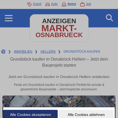
Event
Auto
Immo
Job
ANZEIGEN
MARKT-
OSNABRUECK
❯
IMMOBILIEN
❯
HELLERN
❯
GRUNDSTÜCK-KAUFEN
Grundstück kaufen in Osnabrück Hellern – Jetzt dein
Bauprojekt starten
Jetzt ein Grundstück kaufen in Osnabrück Hellern entdecken
Finde ein Grundstück kaufen in Osnabrück! Perfekt für private &
gewerbliche Bauprojekte – jetzt Angebote anschauen.
Alle Cookies akzeptieren
Alle Cookies ablehnen