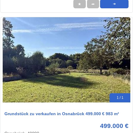
★
➦
➜
1 / 1
Grundstück zu verkaufen in Osnabrück 499.000 € 983 m²
499.000 €