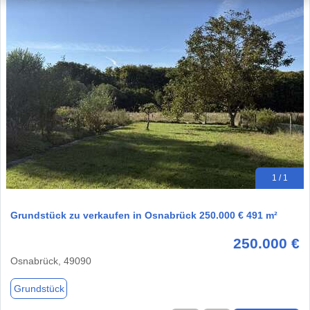
1 / 1
Grundstück zu verkaufen in Osnabrück 250.000 € 491 m²
250.000 €
Osnabrück, 49090
Grundstück