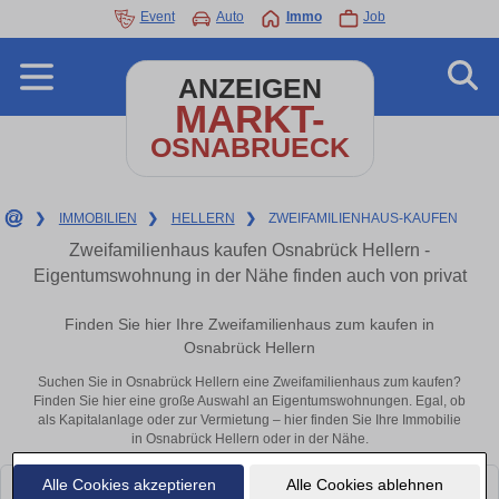
Event
Auto
Immo
Job
ANZEIGEN
MARKT-
OSNABRUECK
❯
IMMOBILIEN
❯
HELLERN
❯
ZWEIFAMILIENHAUS-KAUFEN
Zweifamilienhaus kaufen Osnabrück Hellern -
Eigentumswohnung in der Nähe finden auch von privat
Finden Sie hier Ihre Zweifamilienhaus zum kaufen in
Osnabrück Hellern
Suchen Sie in Osnabrück Hellern eine Zweifamilienhaus zum kaufen?
Finden Sie hier eine große Auswahl an Eigentumswohnungen. Egal, ob
als Kapitalanlage oder zur Vermietung – hier finden Sie Ihre Immobilie
in Osnabrück Hellern oder in der Nähe.
Alle Cookies akzeptieren
Alle Cookies ablehnen
Leider konnten wir derzeit keine passenden Objekte finden. Schauen Sie