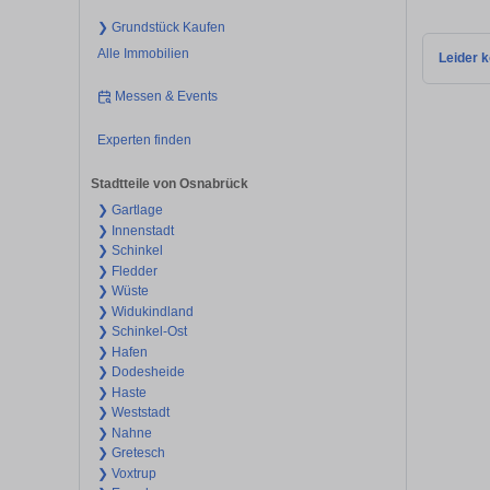
❯ Grundstück Kaufen
Alle Immobilien
Leider k
Messen & Events
Experten finden
Stadtteile von Osnabrück
❯ Gartlage
❯ Innenstadt
❯ Schinkel
❯ Fledder
❯ Wüste
❯ Widukindland
❯ Schinkel-Ost
❯ Hafen
❯ Dodesheide
❯ Haste
❯ Weststadt
❯ Nahne
❯ Gretesch
❯ Voxtrup