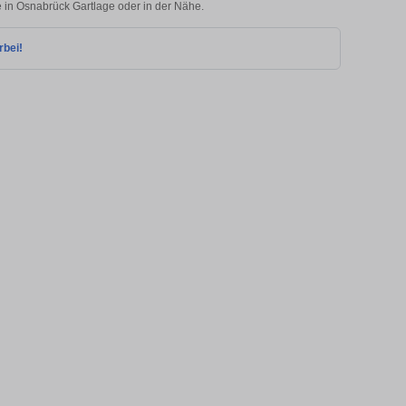
e in Osnabrück Gartlage oder in der Nähe.
rbei!