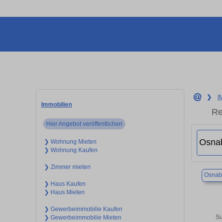
❯
I
Immobilien
Re
Hier Angebot veröffentlichen
❯ Wohnung Mieten
❯ Wohnung Kaufen
❯ Zimmer mieten
Osnab
❯ Haus Kaufen
❯ Haus Mieten
❯ Gewerbeimmobilie Kaufen
Su
❯ Gewerbeimmobilie Mieten