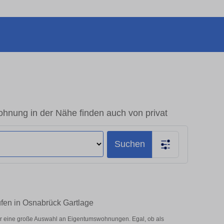
nung in der Nähe finden auch von privat
Suchen
fen in Osnabrück Gartlage
r eine große Auswahl an Eigentumswohnungen. Egal, ob als