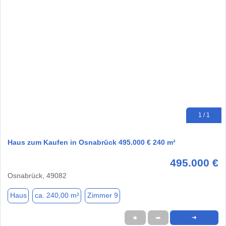
1 / 1
Haus zum Kaufen in Osnabrück 495.000 € 240 m²
495.000 €
Osnabrück, 49082
Haus
ca. 240,00 m²
Zimmer 9
★
➦
➜