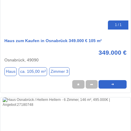
1 / 1
Haus zum Kaufen in Osnabrück 349.000 € 105 m²
349.000 €
Osnabrück, 49090
Haus
ca. 105,00 m²
Zimmer 3
★
➦
➜