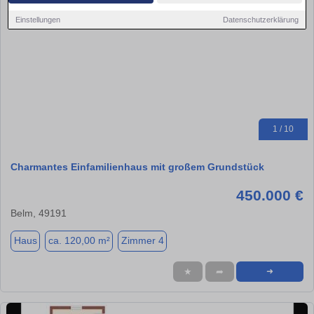
Einstellungen
Datenschutzerklärung
1 / 10
Charmantes Einfamilienhaus mit großem Grundstück
450.000 €
Belm, 49191
Haus
ca. 120,00 m²
Zimmer 4
★
➦
➜