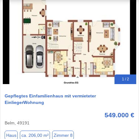
1 / 2
Gepflegtes Einfamilienhaus mit vermieteter
EinliegerWohnung
549.000 €
Belm, 49191
Haus
ca. 206,00 m²
Zimmer 8