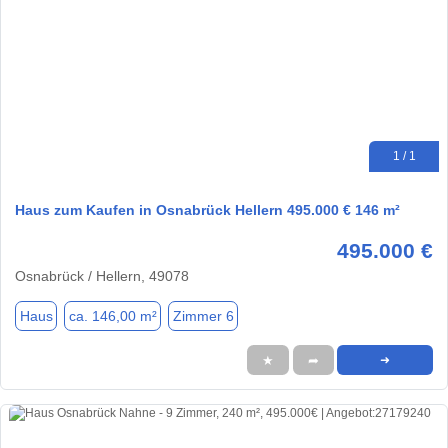
1 / 1
Haus zum Kaufen in Osnabrück Hellern 495.000 € 146 m²
495.000 €
Osnabrück / Hellern, 49078
Haus
ca. 146,00 m²
Zimmer 6
★
➦
➜