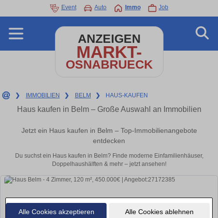
Event
Auto
Immo
Job
ANZEIGEN
MARKT-
OSNABRUECK
❯
IMMOBILIEN
❯
BELM
❯
HAUS-KAUFEN
Haus kaufen in Belm – Große Auswahl an Immobilien
Jetzt ein Haus kaufen in Belm – Top-Immobilienangebote
entdecken
Du suchst ein Haus kaufen in Belm? Finde moderne Einfamilienhäuser,
Doppelhaushälften & mehr – jetzt ansehen!
Alle Cookies akzeptieren
Alle Cookies ablehnen