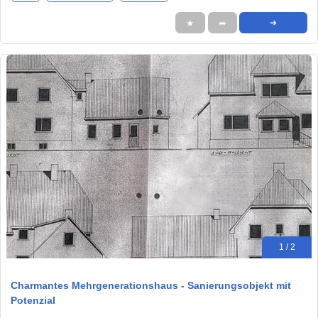
★
➦
➜
1 / 2
Charmantes Mehrgenerationshaus - Sanierungsobjekt mit
Potenzial