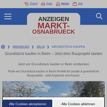
Event
Auto
Immo
Job
ANZEIGEN
MARKT-
OSNABRUECK
❯
IMMOBILIEN
❯
BELM
❯
GRUNDSTÜCK-KAUFEN
Grundstück kaufen in Belm – Jetzt dein Bauprojekt starten
Jetzt ein Grundstück kaufen in Belm entdecken
Finde ein Grundstück kaufen in Belm! Perfekt für private & gewerbliche
Bauprojekte – jetzt Angebote anschauen.
Alle Cookies akzeptieren
Alle Cookies ablehnen