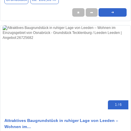
★
➦
➜
1 / 6
Attraktives Baugrundstück in ruhiger Lage von Leeden –
Wohnen im…