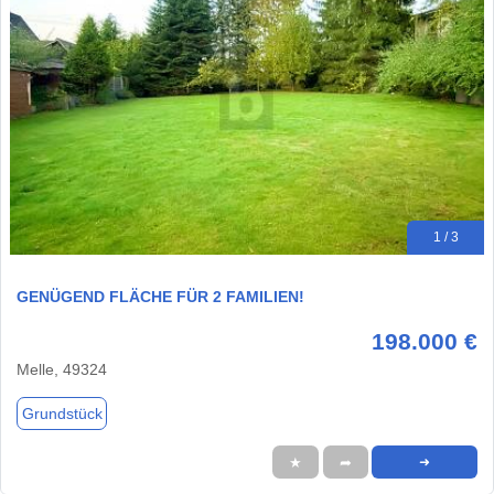
1 / 3
GENÜGEND FLÄCHE FÜR 2 FAMILIEN!
198.000 €
Melle, 49324
Grundstück
★
➦
➜