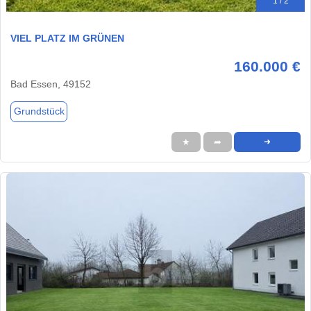
1 / 2
VIEL PLATZ IM GRÜNEN
160.000 €
Bad Essen, 49152
Grundstück
★
➦
➜