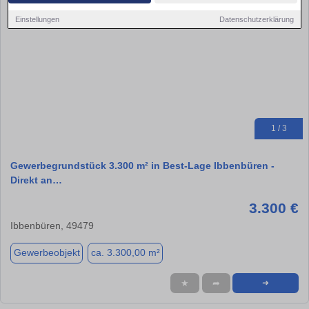
Einstellungen
Datenschutzerklärung
1 / 3
Gewerbegrundstück 3.300 m² in Best-Lage Ibbenbüren -
Direkt an…
3.300 €
Ibbenbüren, 49479
Gewerbeobjekt
ca. 3.300,00 m²
★
➦
➜