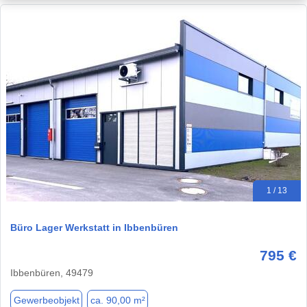
1 / 13
Büro Lager Werkstatt in Ibbenbüren
795 €
Ibbenbüren, 49479
Gewerbeobjekt
ca. 90,00 m²