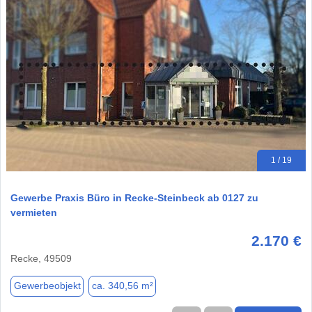
1 / 19
Gewerbe Praxis Büro in Recke-Steinbeck ab 0127 zu
vermieten
2.170 €
Recke, 49509
Gewerbeobjekt
ca. 340,56 m²