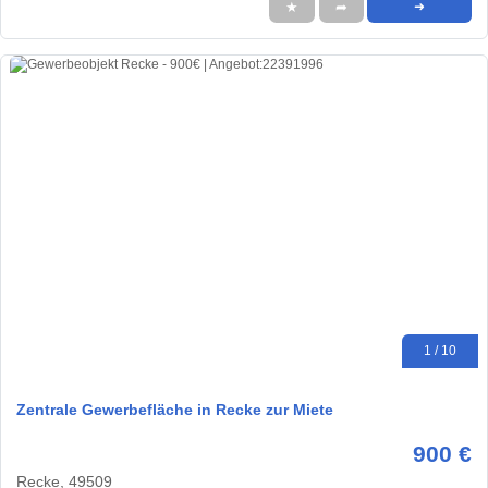
★
➦
➜
1 / 10
Zentrale Gewerbefläche in Recke zur Miete
900 €
Recke, 49509