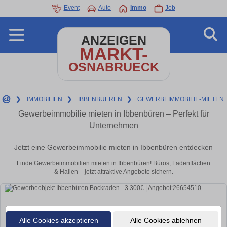
Event
Auto
Immo
Job
ANZEIGEN
MARKT-
OSNABRUECK
❯
IMMOBILIEN
❯
IBBENBUEREN
❯
GEWERBEIMMOBILIE-MIETEN
Gewerbeimmobilie mieten in Ibbenbüren – Perfekt für
Unternehmen
Jetzt eine Gewerbeimmobilie mieten in Ibbenbüren entdecken
Finde Gewerbeimmobilien mieten in Ibbenbüren! Büros, Ladenflächen
& Hallen – jetzt attraktive Angebote sichern.
Alle Cookies akzeptieren
Alle Cookies ablehnen