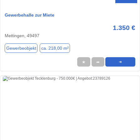
Gewerbehalle zur Miete
1.350 €
Mettingen, 49497
Gewerbeobjekt
ca. 218,00 m²
★
➦
➜