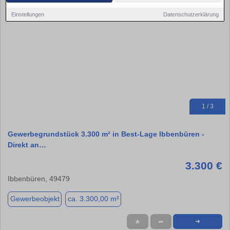
Einstellungen
Datenschutzerklärung
1 / 3
Gewerbegrundstück 3.300 m² in Best-Lage Ibbenbüren -
Direkt an…
3.300 €
Ibbenbüren, 49479
Gewerbeobjekt
ca. 3.300,00 m²
★
➦
➜