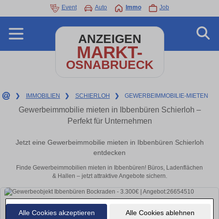
Event
Auto
Immo
Job
ANZEIGEN
MARKT-
OSNABRUECK
❯
IMMOBILIEN
❯
SCHIERLOH
❯
GEWERBEIMMOBILIE-MIETEN
Gewerbeimmobilie mieten in Ibbenbüren Schierloh –
Perfekt für Unternehmen
Jetzt eine Gewerbeimmobilie mieten in Ibbenbüren Schierloh
entdecken
Finde Gewerbeimmobilien mieten in Ibbenbüren! Büros, Ladenflächen
& Hallen – jetzt attraktive Angebote sichern.
Alle Cookies akzeptieren
Alle Cookies ablehnen