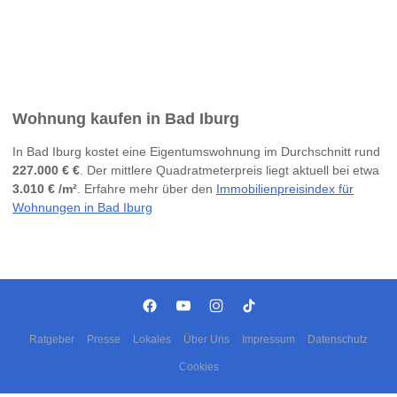
Wohnung kaufen in Bad Iburg
In Bad Iburg kostet eine Eigentumswohnung im Durchschnitt rund
227.000 € €
. Der mittlere Quadratmeterpreis liegt aktuell bei etwa
3.010 € /m²
. Erfahre mehr über den
Immobilienpreisindex für
Wohnungen in Bad Iburg
Ratgeber
Presse
Lokales
Über Uns
Impressum
Datenschutz
Cookies