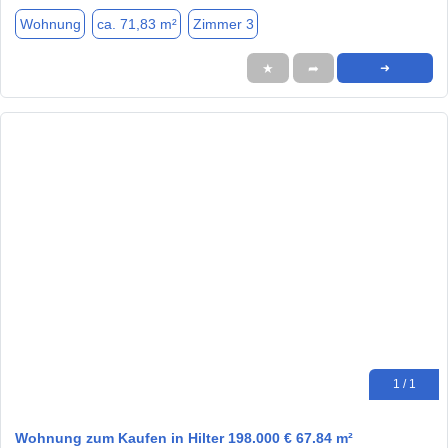
Wohnung
ca. 71,83 m²
Zimmer 3
★
➦
➜
1 / 1
Wohnung zum Kaufen in Hilter 198.000 € 67.84 m²