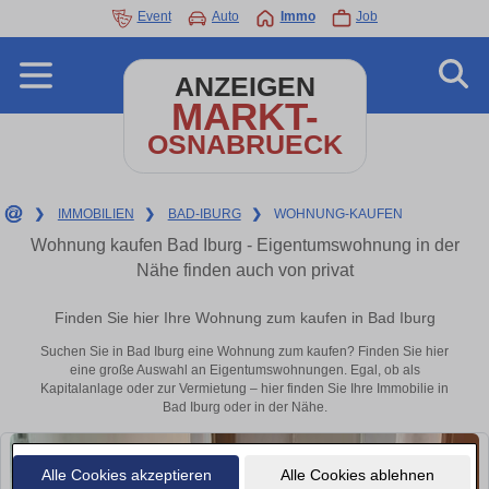
Event
Auto
Immo
Job
ANZEIGEN
MARKT-
OSNABRUECK
❯
IMMOBILIEN
❯
BAD-IBURG
❯
WOHNUNG-KAUFEN
Wohnung kaufen Bad Iburg - Eigentumswohnung in der
Nähe finden auch von privat
Finden Sie hier Ihre Wohnung zum kaufen in Bad Iburg
Suchen Sie in Bad Iburg eine Wohnung zum kaufen? Finden Sie hier
eine große Auswahl an Eigentumswohnungen. Egal, ob als
Kapitalanlage oder zur Vermietung – hier finden Sie Ihre Immobilie in
Bad Iburg oder in der Nähe.
Alle Cookies akzeptieren
Alle Cookies ablehnen