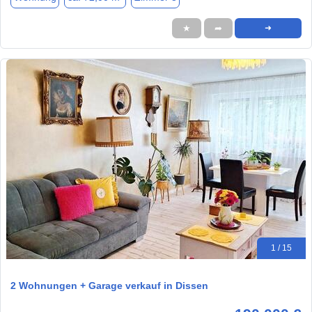
★
➦
➜
1 / 15
2 Wohnungen + Garage verkauf in Dissen