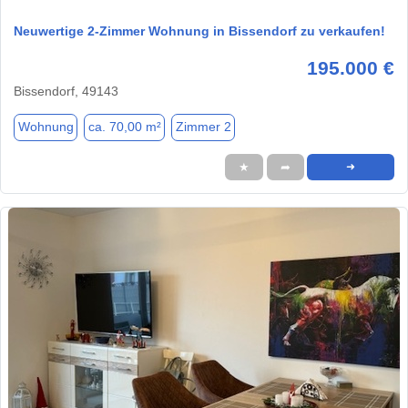
Neuwertige 2-Zimmer Wohnung in Bissendorf zu verkaufen!
195.000 €
Bissendorf, 49143
Wohnung
ca. 70,00 m²
Zimmer 2
★
➦
➜