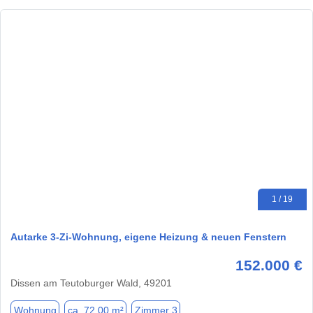
1 / 19
Autarke 3-Zi-Wohnung, eigene Heizung & neuen Fenstern
152.000 €
Dissen am Teutoburger Wald, 49201
Wohnung
ca. 72,00 m²
Zimmer 3