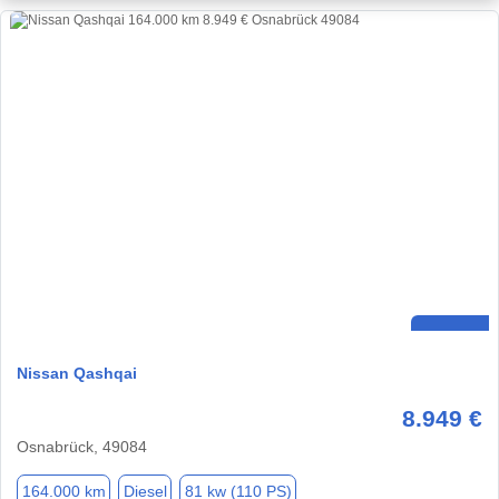
Nissan Qashqai
8.949 €
Osnabrück, 49084
164.000 km
Diesel
81 kw (110 PS)