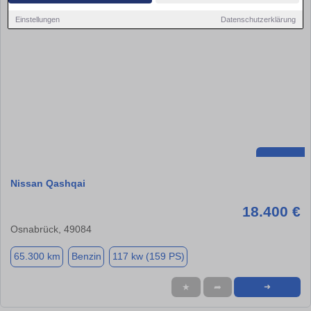
Einstellungen
Datenschutzerklärung
Nissan Qashqai
18.400 €
Osnabrück, 49084
65.300 km
Benzin
117 kw (159 PS)
★
➦
➜