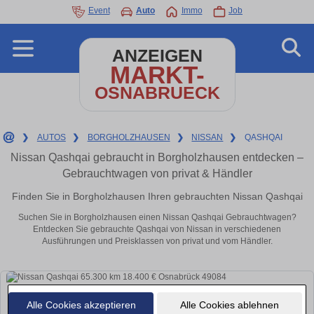
Event
Auto
Immo
Job
ANZEIGEN
MARKT-
OSNABRUECK
❯
AUTOS
❯
BORGHOLZHAUSEN
❯
NISSAN
❯
QASHQAI
Nissan Qashqai gebraucht in Borgholzhausen entdecken –
Gebrauchtwagen von privat & Händler
Finden Sie in Borgholzhausen Ihren gebrauchten Nissan Qashqai
Suchen Sie in Borgholzhausen einen Nissan Qashqai Gebrauchtwagen?
Entdecken Sie gebrauchte Qashqai von Nissan in verschiedenen
Ausführungen und Preisklassen von privat und vom Händler.
Alle Cookies akzeptieren
Alle Cookies ablehnen