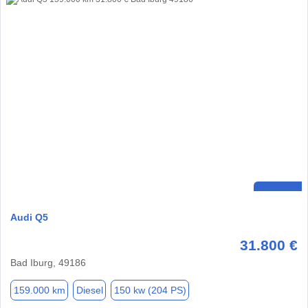
Audi Q5
31.800 €
Bad Iburg, 49186
159.000 km
Diesel
150 kw (204 PS)