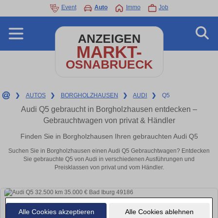
Event
Auto
Immo
Job
ANZEIGEN
MARKT-
OSNABRUECK
❯
AUTOS
❯
BORGHOLZHAUSEN
❯
AUDI
❯
Q5
Audi Q5 gebraucht in Borgholzhausen entdecken –
Gebrauchtwagen von privat & Händler
Finden Sie in Borgholzhausen Ihren gebrauchten Audi Q5
Suchen Sie in Borgholzhausen einen Audi Q5 Gebrauchtwagen? Entdecken
Sie gebrauchte Q5 von Audi in verschiedenen Ausführungen und
Preisklassen von privat und vom Händler.
Alle Cookies akzeptieren
Alle Cookies ablehnen