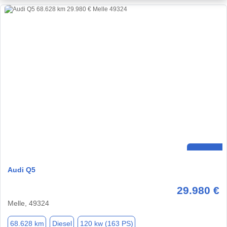
Audi Q5
29.980 €
Melle, 49324
68.628 km
Diesel
120 kw (163 PS)