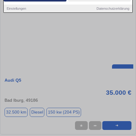
Einstellungen
Datenschutzerklärung
Audi Q5
35.000 €
Bad Iburg, 49186
32.500 km
Diesel
150 kw (204 PS)
★
➦
➜