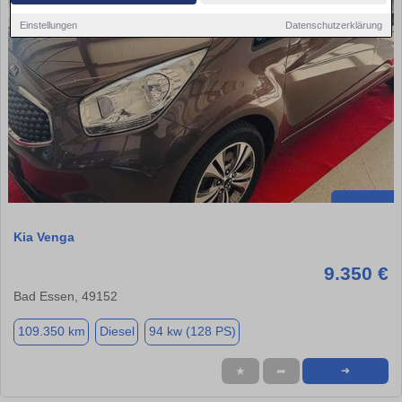
Einstellungen
Datenschutzerklärung
Kia Venga
9.350 €
Bad Essen, 49152
109.350 km
Diesel
94 kw (128 PS)
★
➦
➜